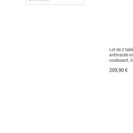
Lot de 2 tabl
anthracite mo
coulissant,
209,90
€