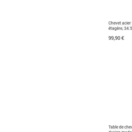
Chevet acier 
étagère, 34
99,90
€
Table de chev