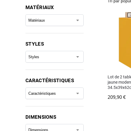
MATÉRIAUX
STYLES
Lot de 2 tabl
CARACTÉRISTIQUES
jaune moderne
34.5x39x62
209,90
€
DIMENSIONS