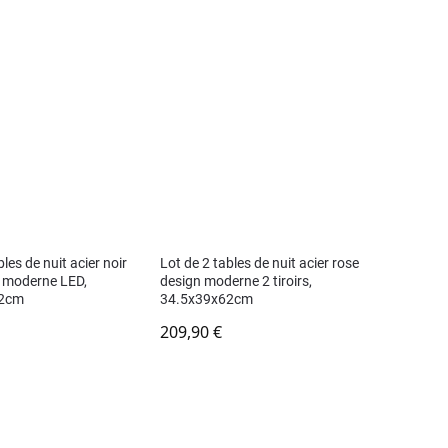
bles de nuit acier noir
Lot de 2 tables de nuit acier rose
n moderne LED,
design moderne 2 tiroirs,
62cm
34.5x39x62cm
209,90
€