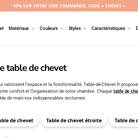
-10% SUR VOTRE 1ÈRE COMMANDE. CODE « CHEVET ».
et
Matériaux
Couleurs
Styles
Caractéristiques
e table de chevet
i valorisent l’espace et la fonctionnalité, Table-de-Chevet.fr propos
otre confort et l’organisation de votre chambre. Chaque
table de ch
rtée de main vos indispensables nocturnes.
able de chevet
Table de chevet étroite
Table de 