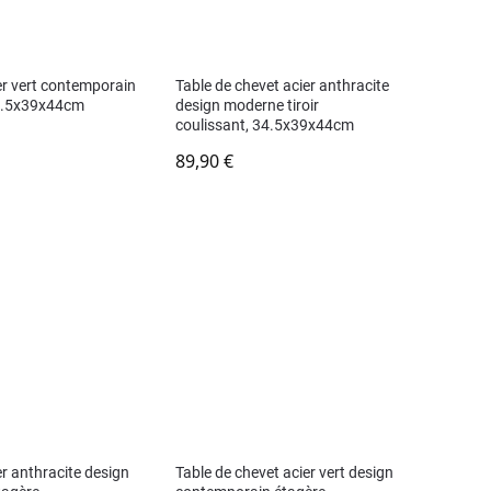
er vert contemporain
Table de chevet acier anthracite
 34.5x39x44cm
design moderne tiroir
coulissant, 34.5x39x44cm
89,90
€
r anthracite design
Table de chevet acier vert design