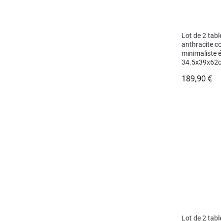
Lot de 2 tabl
anthracite 
minimaliste 
34.5x39x62
189,90
€
Lot de 2 tabl