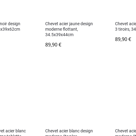
noir design
Chevet acier jaune design
Chevet aci
.5x39x62cm
moderne flottant,
3 tiroirs,
34.5x39x44cm
89,90
€
89,90
€
et acier blanc
Chevet acier blanc design
Chevet acie