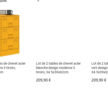
es de chevet acier
Lot de 2 tables de chevet acier
Lot de 2 ta
 3 tiroirs,
blanche design moderne 3
vert desig
cm
tiroirs, 34.5x39x62cm
34.5x39x
209,90
€
209,90
€