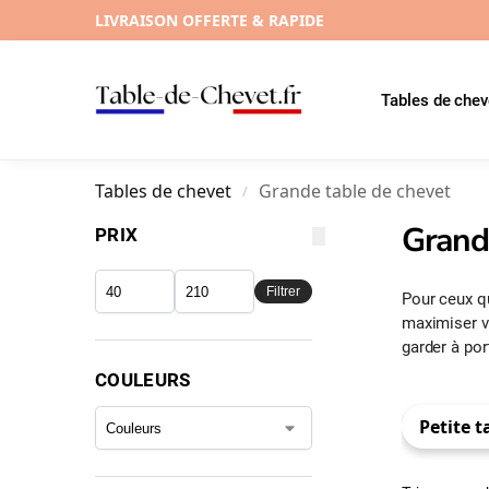
LIVRAISON OFFERTE & RAPIDE
Tables de chev
Tables de chevet
Grande table de chevet
/
Grand
PRIX
Filtrer
Pour ceux qu
maximiser v
garder à po
COULEURS
Petite t