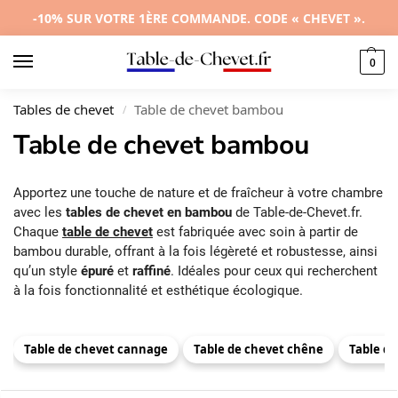
-10% SUR VOTRE 1ÈRE COMMANDE. CODE « CHEVET ».
0
Tables de chevet
Table de chevet bambou
/
Table de chevet bambou
Apportez une touche de nature et de fraîcheur à votre chambre
avec les
tables de chevet en bambou
de Table-de-Chevet.fr.
Chaque
table de chevet
est fabriquée avec soin à partir de
bambou durable, offrant à la fois légèreté et robustesse, ainsi
qu’un style
épuré
et
raffiné
. Idéales pour ceux qui recherchent
à la fois fonctionnalité et esthétique écologique.
Table de chevet cannage
Table de chevet chêne
Table de