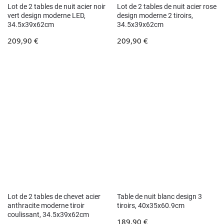
Lot de 2 tables de nuit acier noir
Lot de 2 tables de nuit acier rose
vert design moderne LED,
design moderne 2 tiroirs,
34.5x39x62cm
34.5x39x62cm
209,90
€
209,90
€
Lot de 2 tables de chevet acier
Table de nuit blanc design 3
anthracite moderne tiroir
tiroirs, 40x35x60.9cm
coulissant, 34.5x39x62cm
189,90
€