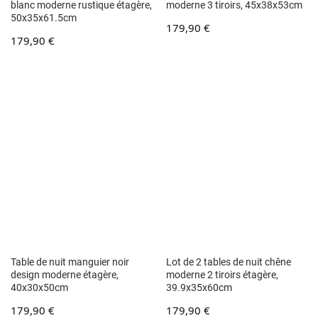
blanc moderne rustique étagère,
moderne 3 tiroirs, 45x38x53cm
50x35x61.5cm
179,90
€
179,90
€
Table de nuit manguier noir
Lot de 2 tables de nuit chêne
design moderne étagère,
moderne 2 tiroirs étagère,
40x30x50cm
39.9x35x60cm
179,90
€
179,90
€