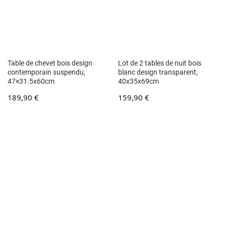
Table de chevet bois design
Lot de 2 tables de nuit bois
contemporain suspendu,
blanc design transparent,
47×31.5x60cm
40x35x69cm
189,90
€
159,90
€