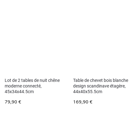
Lot de 2 tables de nuit chêne
Table de chevet bois blanche
moderne connecté,
design scandinave étagère,
45x34x44.5cm
44x40x55.5cm
79,90
€
169,90
€