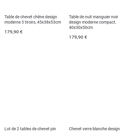
Table de chevet chêne design
Table de nuit manguier noir
moderne 3 tiroirs, 45x38x53cm
design moderne compact,
40x30x50cm
179,90
€
179,90
€
Lot de 2 tables de chevet pin
Chevet verre blanche design