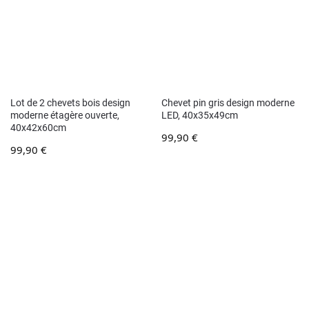
Lot de 2 chevets bois design
Chevet pin gris design moderne
moderne étagère ouverte,
LED, 40x35x49cm
40x42x60cm
99,90
€
99,90
€