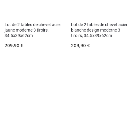
Lot de 2 tables de chevet acier
Lot de 2 tables de chevet acier
jaune moderne 3 tiroirs,
blanche design moderne 3
34.5x39x62cm
tiroirs, 34.5x39x62cm
209,90
€
209,90
€