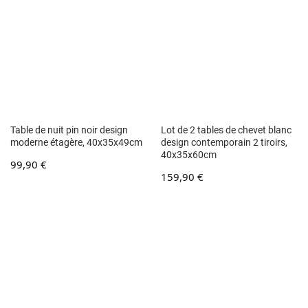
Table de nuit pin noir design
Lot de 2 tables de chevet blanc
moderne étagère, 40x35x49cm
design contemporain 2 tiroirs,
40x35x60cm
99,90
€
159,90
€