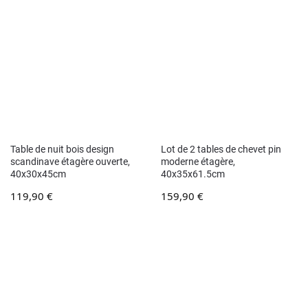
Table de nuit bois design
Lot de 2 tables de chevet pin
scandinave étagère ouverte,
moderne étagère,
40x30x45cm
40x35x61.5cm
119,90
€
159,90
€