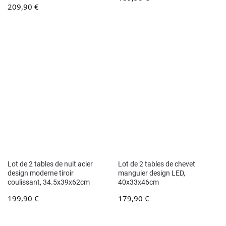
209,90
€
Lot de 2 tables de nuit acier
Lot de 2 tables de chevet
design moderne tiroir
manguier design LED,
coulissant, 34.5x39x62cm
40x33x46cm
199,90
€
179,90
€