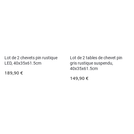
Lot de 2 chevets pin rustique
Lot de 2 tables de chevet pin
LED, 40x35x61.5cm
gris rustique suspendu,
40x35x61.5cm
189,90
€
149,90
€