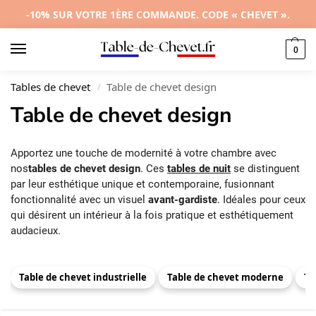
-10% SUR VOTRE 1ÈRE COMMANDE. CODE « CHEVET ».
0
Tables de chevet
Table de chevet design
/
Table de chevet design
Apportez une touche de modernité à votre chambre avec
nos
tables de chevet design
. Ces
tables de nuit
se distinguent
par leur esthétique unique et contemporaine, fusionnant
fonctionnalité avec un visuel
avant-gardiste
. Idéales pour ceux
qui désirent un intérieur à la fois pratique et esthétiquement
audacieux.
Table de chevet industrielle
Table de chevet moderne
Ta