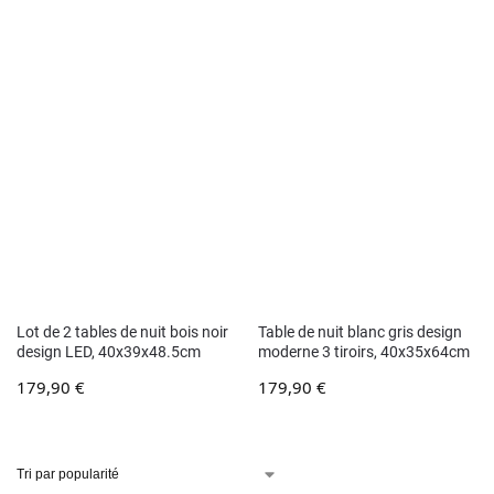
Lot de 2 tables de nuit bois noir
Table de nuit blanc gris design
design LED, 40x39x48.5cm
moderne 3 tiroirs, 40x35x64cm
179,90
€
179,90
€