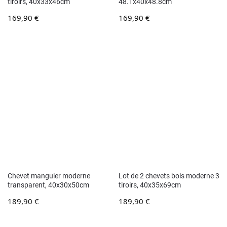
tiroirs, 40x33x46cm
48.1x40x48.8cm
169,90
€
169,90
€
Chevet manguier moderne
Lot de 2 chevets bois moderne 3
transparent, 40x30x50cm
tiroirs, 40x35x69cm
189,90
€
189,90
€