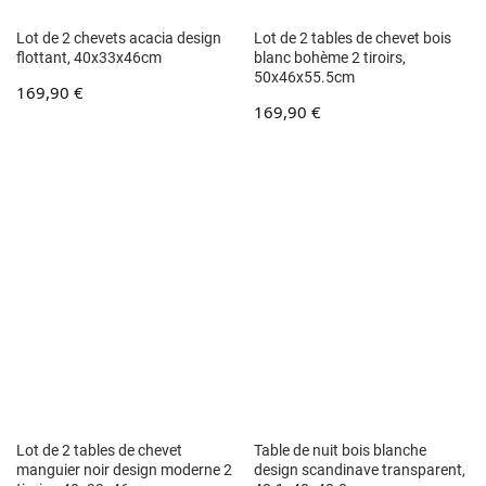
Lot de 2 chevets acacia design
Lot de 2 tables de chevet bois
flottant, 40x33x46cm
blanc bohème 2 tiroirs,
50x46x55.5cm
169,90
€
169,90
€
Lot de 2 tables de chevet
Table de nuit bois blanche
manguier noir design moderne 2
design scandinave transparent,