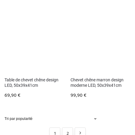
Table de chevet chêne design
Chevet chêne marron design
LED, 50x39x41cm
moderne LED, 50x39x41cm
69,90
€
99,90
€
1
2