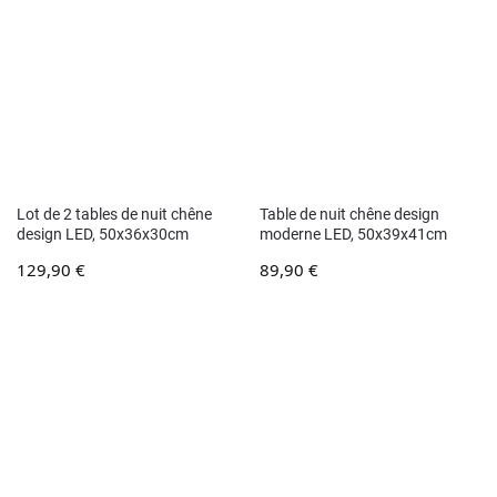
Lot de 2 tables de nuit chêne
Table de nuit chêne design
design LED, 50x36x30cm
moderne LED, 50x39x41cm
129,90
€
89,90
€