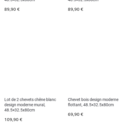
89,90
€
89,90
€
Lot de 2 chevets chêne blanc
Chevet bois design moderne
design moderne mural,
flottant, 48.5×32.5x80cm
48.5×32.5x80cm
69,90
€
109,90
€