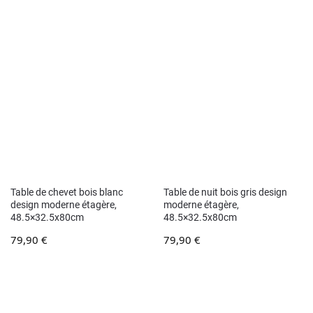
Table de chevet bois blanc
Table de nuit bois gris design
design moderne étagère,
moderne étagère,
48.5×32.5x80cm
48.5×32.5x80cm
79,90
€
79,90
€