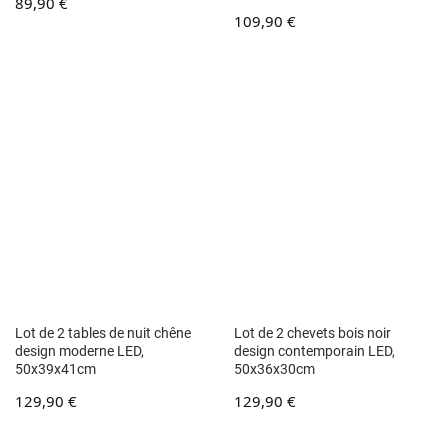
89,90
€
109,90
€
Lot de 2 tables de nuit chêne
Lot de 2 chevets bois noir
design moderne LED,
design contemporain LED,
50x39x41cm
50x36x30cm
129,90
€
129,90
€