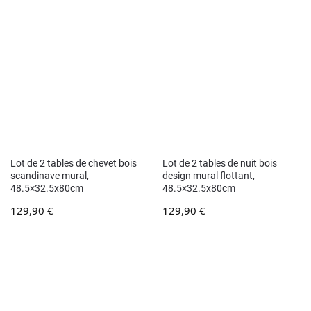
Lot de 2 tables de chevet bois
Lot de 2 tables de nuit bois
scandinave mural,
design mural flottant,
48.5×32.5x80cm
48.5×32.5x80cm
129,90
€
129,90
€