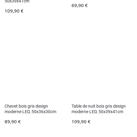
50x39x41cm
69,90
€
109,90
€
Chevet bois gris design
Table de nuit bois gris design
moderne LED, 50x36x30cm
moderne LED, 50x39x41cm
89,90
€
109,90
€