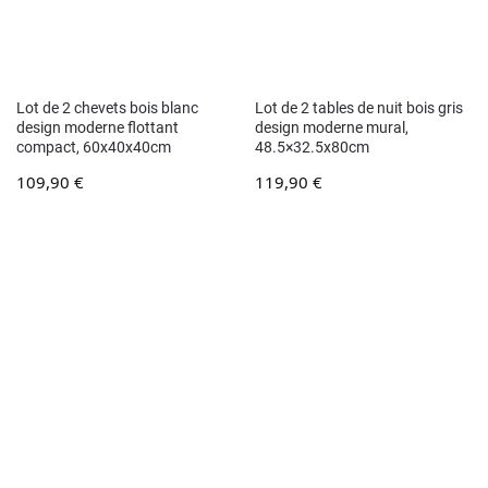
Lot de 2 chevets bois blanc
Lot de 2 tables de nuit bois gris
design moderne flottant
design moderne mural,
compact, 60x40x40cm
48.5×32.5x80cm
109,90
€
119,90
€