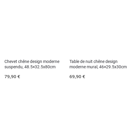
Chevet chêne design moderne
Table de nuit chêne design
suspendu, 48.5×32.5x80cm
moderne mural, 46×29.5x30cm
79,90
€
69,90
€