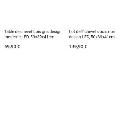
Table de chevet bois gris design
Lot de 2 chevets bois noir
moderne LED, 50x39x41cm
design LED, 50x39x41cm
69,90
€
149,90
€