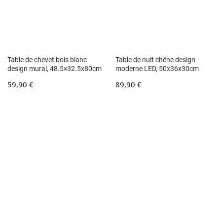
Table de chevet bois blanc
Table de nuit chêne design
design mural, 48.5×32.5x80cm
moderne LED, 50x36x30cm
59,90
€
89,90
€