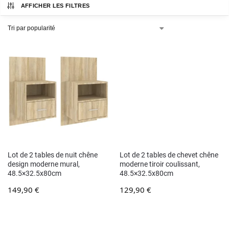
AFFICHER LES FILTRES
Lot de 2 tables de nuit chêne
Lot de 2 tables de chevet chêne
design moderne mural,
moderne tiroir coulissant,
48.5×32.5x80cm
48.5×32.5x80cm
149,90
€
129,90
€