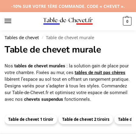
-10% SUR VOTRE 1ÈRE COMMANDE. CODE « CHEVET ».
0
Tables de chevet
Table de chevet murale
/
Table de chevet murale
Nos
tables de chevet murales
: la solution gain de place pour
votre chambre. Fixées au mur, ces
tables de nuit pas chères
libèrent l’espace au sol tout en offrant un rangement pratique.
Designs variés pour s’adapter à tous les styles. Commandez
sur Table-de-Chevet.fr et optimisez votre espace de sommeil
avec nos
chevets suspendus
fonctionnels.
Table de chevet 1 tiroir
Table de chevet 2 tiroirs
Table de 