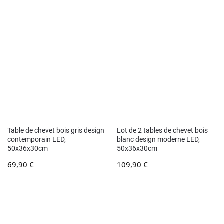
Table de chevet bois gris design
Lot de 2 tables de chevet bois
contemporain LED,
blanc design moderne LED,
50x36x30cm
50x36x30cm
69,90
€
109,90
€