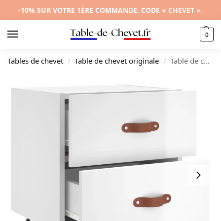
-10% SUR VOTRE 1ÈRE COMMANDE. CODE « CHEVET ».
0
Tables de chevet
Table de chevet originale
Table de chevet bois blanc design moderne compact, 40x35x47.5cm
/
/