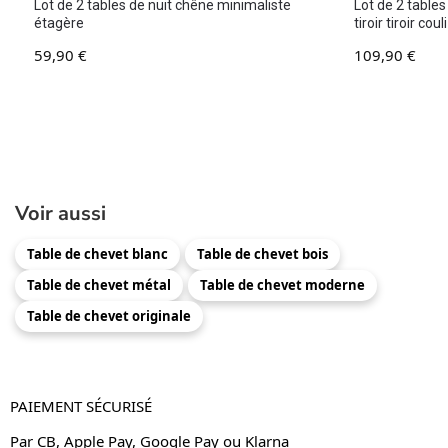
Lot de 2 tables de nuit chêne minimaliste
Lot de 2 tables
étagère
tiroir tiroir c
59,90
€
109,90
€
Voir aussi
Table de chevet blanc
Table de chevet bois
Table de chevet métal
Table de chevet moderne
Table de chevet originale
PAIEMENT SÉCURISÉ
Par CB, Apple Pay, Google Pay ou Klarna