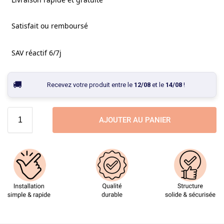
Satisfait ou remboursé
SAV réactif 6/7j
Recevez votre produit entre le
12/08
et le
14/08
!
AJOUTER AU PANIER