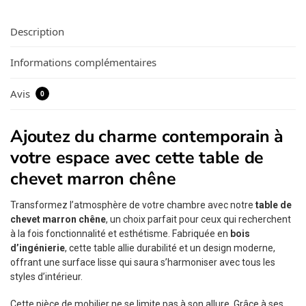
Description
Informations complémentaires
Avis
0
Ajoutez du charme contemporain à
votre espace avec cette table de
chevet marron chêne
Transformez l’atmosphère de votre chambre avec notre
table de
chevet marron chêne
, un choix parfait pour ceux qui recherchent
à la fois fonctionnalité et esthétisme. Fabriquée en
bois
d’ingénierie
, cette table allie durabilité et un design moderne,
offrant une surface lisse qui saura s’harmoniser avec tous les
styles d’intérieur.
Cette pièce de mobilier ne se limite pas à son allure. Grâce à ses