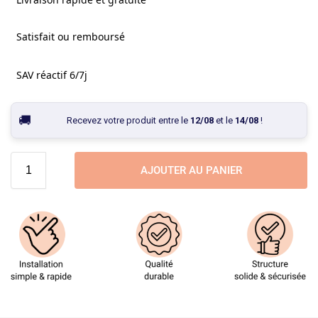
Satisfait ou remboursé
SAV réactif 6/7j
Recevez votre produit entre le
12/08
et le
14/08
!
AJOUTER AU PANIER