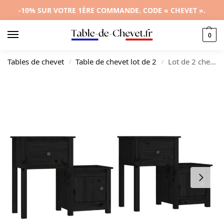
-10% SUR VOTRE 1ÈRE COMMANDE. CODE « CHEVET ».
0
Tables de chevet
Table de chevet lot de 2
Lot de 2 chevets pin rustique connecté, 79.5x38x65.5cm
/
/