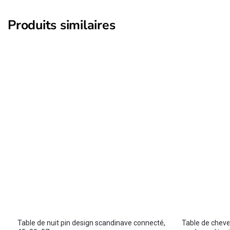
Produits similaires
Table de nuit pin design scandinave connecté,
Table de chevet