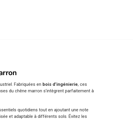
arron
ustriel. Fabriquées en
bois d’ingénierie
, ces
reuses du chêne marron s’intègrent parfaitement à
sentiels quotidiens tout en ajoutant une note
isée et adaptable à différents sols. Évitez les