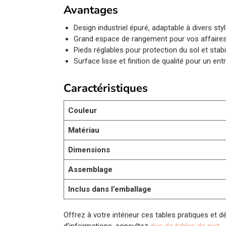
Avantages
Design industriel épuré, adaptable à divers sty
Grand espace de rangement pour vos affaires
Pieds réglables pour protection du sol et stabi
Surface lisse et finition de qualité pour un entr
Caractéristiques
Couleur
Matériau
Dimensions
Assemblage
Inclus dans l’emballage
Offrez à votre intérieur ces tables pratiques et 
d’informations, consultez
duo de tables de nuit
.