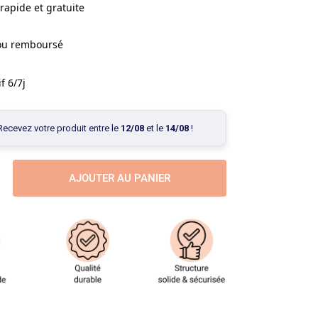
rapide et gratuite
 ou remboursé
f 6/7j
Recevez votre produit entre le
12/08
et le
14/08
!
AJOUTER AU PANIER