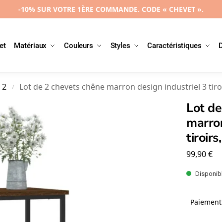
-10% SUR VOTRE 1ÈRE COMMANDE. CODE « CHEVET ».
et
Matériaux
Couleurs
Styles
Caractéristiques
 2
Lot de 2 chevets chêne marron design industriel 3 tir
/
Lot de
marron
tiroir
99,90
€
Disponibl
Paiement 