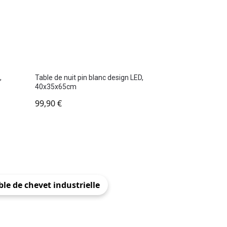
,
Table de nuit pin blanc design LED,
40x35x65cm
99,90
€
ble de chevet industrielle