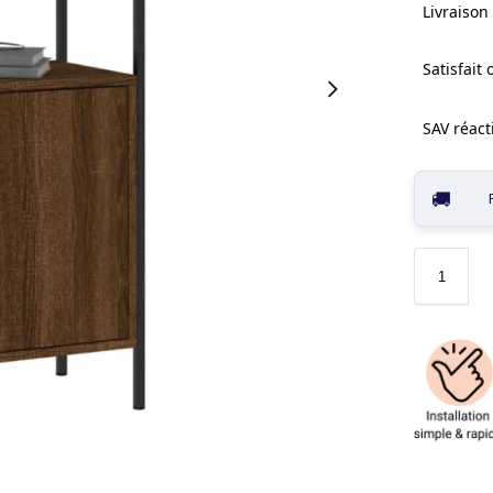
Livraison 
Satisfait
SAV réacti