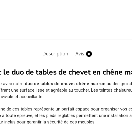
Description
Avis
0
c le duo de tables de chevet en chêne m
ce avec notre
duo de tables de chevet chêne marron
au design ind
offrant une surface lisse et agréable au toucher. Les teintes chaleu
iviale et accueillante.
une de ces tables représente un parfait espace pour organiser vos es
 à toute épreuve, et les pieds réglables permettent une installation a
 inclus pour garantir la sécurité de ces meubles.