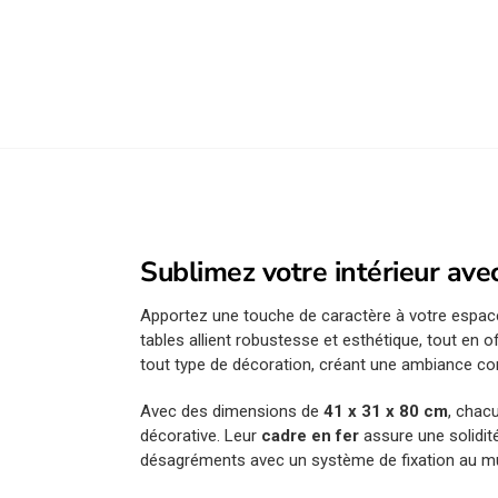
Sublimez votre intérieur ave
Apportez une touche de caractère à votre espa
tables allient robustesse et esthétique, tout en 
tout type de décoration, créant une ambiance conv
Avec des dimensions de
41 x 31 x 80 cm
, chac
décorative. Leur
cadre en fer
assure une solidité
désagréments avec un système de fixation au mur