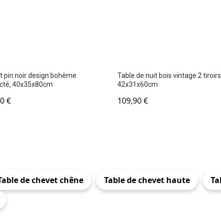
 pin noir design bohème
Table de nuit bois vintage 2 tiroirs
cté, 40x35x80cm
42x31x60cm
90
€
109,90
€
Table de chevet chêne
Table de chevet haute
Ta