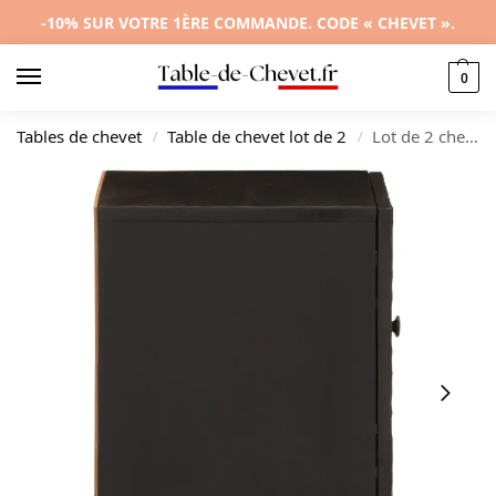
-10% SUR VOTRE 1ÈRE COMMANDE. CODE « CHEVET ».
0
Tables de chevet
Table de chevet lot de 2
Lot de 2 chevets manguier noir contemporain transparent, 40x33x46cm
/
/