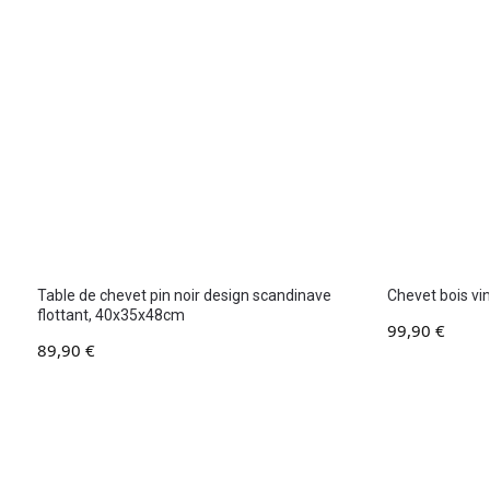
Table de chevet pin noir design scandinave
Chevet bois v
flottant, 40x35x48cm
99,90
€
89,90
€