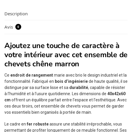
Description
Avis
0
Ajoutez une touche de caractère à
votre intérieur avec cet ensemble de
chevets chêne marron
Ce
endroit de rangement
marie avec brio le design industriel et la
fonctionnalité. Fabriqué en
bois d’ingénierie
de haute qualité, il se
distingue par sa surface lisse et sa
durabilité
, capable de résister
à l’humidité et à l’usure quotidienne. Les dimensions de
40x42x60
cm
offrent un équilibre parfait entre l’espace et l’esthétique. Avec
ces deux tiroirs, cet ensemble de chevets vous permet de garder
vos essentiels bien organisés à portée de main.
Le cadre en
fer robuste
assure une stabilité irréprochable, vous
permettant de profiter longuement de ce meuble fonctionnel. Ses