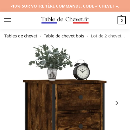
-10% SUR VOTRE 1ÈRE COMMANDE. CODE « CHEVET ».
0
Tables de chevet
Table de chevet bois
Lot de 2 chevets chêne marron design industriel 3 tiroirs, 40x42x60cm
/
/