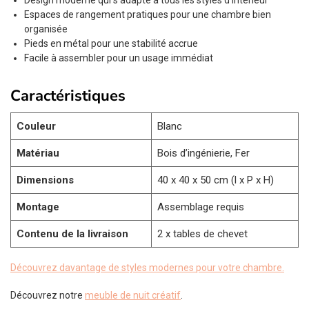
Design moderne qui s’adapte à tous les styles d’intérieur
Espaces de rangement pratiques pour une chambre bien
organisée
Pieds en métal pour une stabilité accrue
Facile à assembler pour un usage immédiat
Caractéristiques
Couleur
Blanc
Matériau
Bois d’ingénierie, Fer
Dimensions
40 x 40 x 50 cm (l x P x H)
Montage
Assemblage requis
Contenu de la livraison
2 x tables de chevet
Découvrez davantage de styles modernes pour votre chambre.
Découvrez notre
meuble de nuit créatif
.