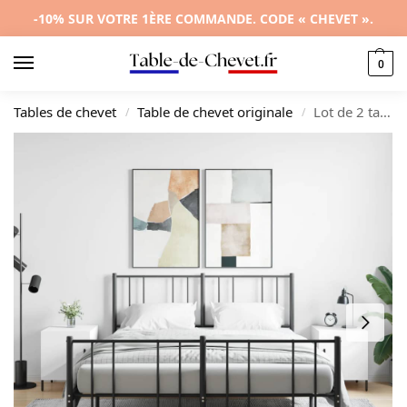
-10% SUR VOTRE 1ÈRE COMMANDE. CODE « CHEVET ».
0
Tables de chevet
Table de chevet originale
Lot de 2 tables de nuit bois design moderne tiroir coulissant, 40x40x50cm
/
/