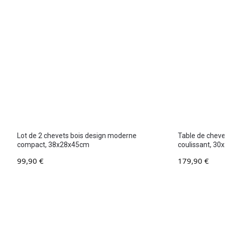
Lot de 2 chevets bois design moderne
Table de chevet
compact, 38x28x45cm
coulissant, 3
99,90
€
179,90
€