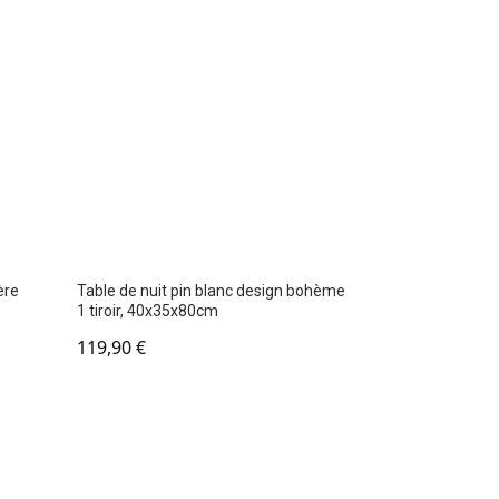
ère
Table de nuit pin blanc design bohème
1 tiroir, 40x35x80cm
119,90
€