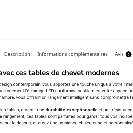
Description
Informations complémentaires
Avis
0
avec ces tables de chevet modernes
design contemporain, vous apportez une touche unique à votre inté
parfaitement l’éclairage
LED
qui illumine subtilement votre espace 
ambre, vous offrant un rangement intelligent sans compromettre l’
 ces tables, garantit une
durabilité exceptionnel
le et une résistance 
 de rangement, ces tables sont parfaites pour garder tous vos ind
ns sur le dessus, et créez une ambiance chaleureuse et personnalisé