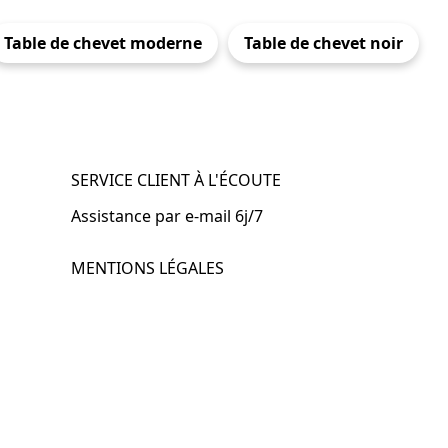
Table de chevet moderne
Table de chevet noir
SERVICE CLIENT À L'ÉCOUTE
Assistance par e-mail 6j/7
MENTIONS LÉGALES
.fr
Mentions légales
CGV & CGU
Politique de confidentialité
Retours & remboursements