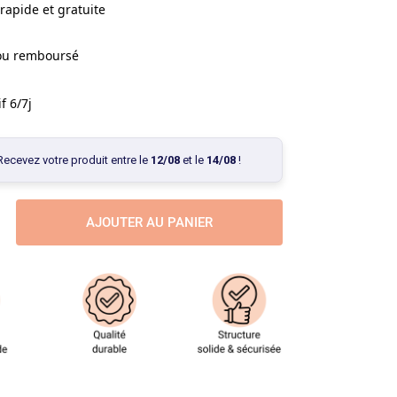
rapide et gratuite
 ou remboursé
f 6/7j
Recevez votre produit entre le
12/08
et le
14/08
!
AJOUTER AU PANIER