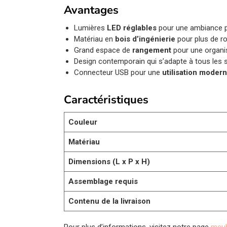
Avantages
Lumières
LED réglables
pour une ambiance p
Matériau en
bois d’ingénierie
pour plus de r
Grand espace de
rangement
pour une organis
Design contemporain qui s’adapte à tous les st
Connecteur USB pour une
utilisation moder
Caractéristiques
Couleur
Matériau
Dimensions (L x P x H)
Assemblage requis
Contenu de la livraison
Pour plus d’informations, visitez notre page
meub