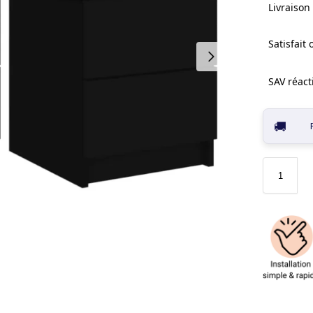
Livraison 
Satisfait
SAV réacti