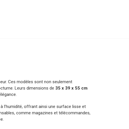
rieur. Ces modèles sont non seulement
nocturne. Leurs dimensions de
35 x 39 x 55 cm
élégance.
à l’humidité, offrant ainsi une surface lisse et
ispensables, comme magazines et télécommandes,
e.