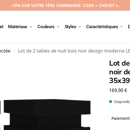
-10% SUR VOTRE 1ÈRE COMMANDE. CODE « CHEVET ».
et
Matériaux
Couleurs
Styles
Caractéristiques
ectée
Lot de 2 tables de nuit bois noir design moderne 
/
Lot de
noir 
35x3
169,90
€
Disponibl
Paiement 