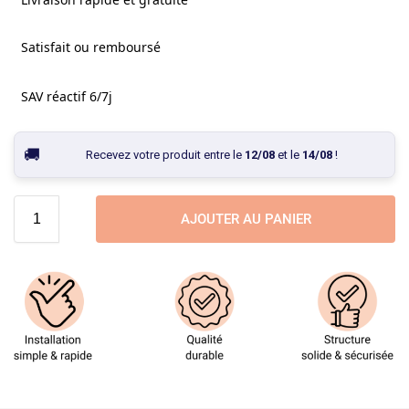
Satisfait ou remboursé
SAV réactif 6/7j
Recevez votre produit entre le
12/08
et le
14/08
!
AJOUTER AU PANIER