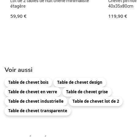
Lot de 2 tables de nuit chêne minimaliste
Chevet pin noi
étagère
40x35x80cm
59,90
€
119,90
€
Voir aussi
Table de chevet bois
Table de chevet design
Table de chevet en verre
Table de chevet grise
Table de chevet industrielle
Table de chevet lot de 2
Table de chevet transparente