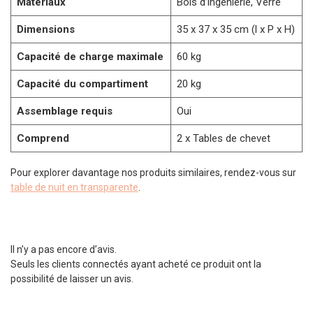
Matériaux
Bois d’ingénierie, Verre
Dimensions
35 x 37 x 35 cm (l x P x H)
Capacité de charge maximale
60 kg
Capacité du compartiment
20 kg
Assemblage requis
Oui
Comprend
2 x Tables de chevet
Pour explorer davantage nos produits similaires, rendez-vous sur
table de nuit en transparente
.
Il n’y a pas encore d’avis.
Seuls les clients connectés ayant acheté ce produit ont la
possibilité de laisser un avis.