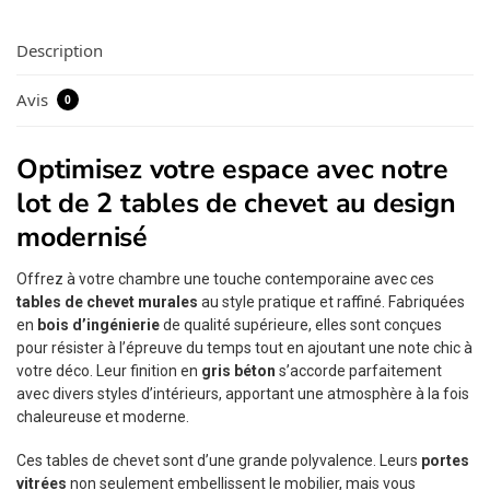
Description
Avis
0
Optimisez votre espace avec notre
lot de 2 tables de chevet au design
modernisé
Offrez à votre chambre une touche contemporaine avec ces
tables de chevet murales
au style pratique et raffiné. Fabriquées
en
bois d’ingénierie
de qualité supérieure, elles sont conçues
pour résister à l’épreuve du temps tout en ajoutant une note chic à
votre déco. Leur finition en
gris béton
s’accorde parfaitement
avec divers styles d’intérieurs, apportant une atmosphère à la fois
chaleureuse et moderne.
Ces tables de chevet sont d’une grande polyvalence. Leurs
portes
vitrées
non seulement embellissent le mobilier, mais vous