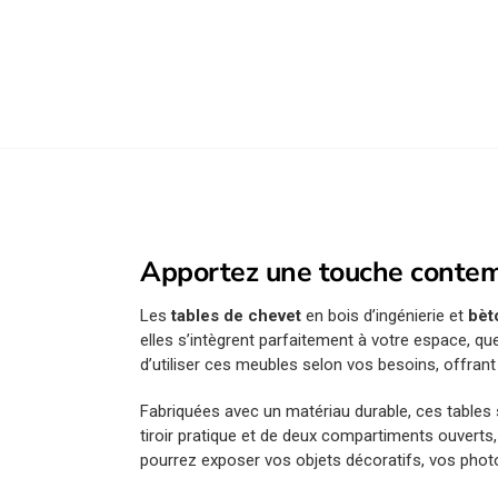
Apportez une touche contemp
Les
tables de chevet
en bois d’ingénierie et
bèt
elles s’intègrent parfaitement à votre espace, qu
d’utiliser ces meubles selon vos besoins, offrant a
Fabriquées avec un matériau durable, ces tables 
tiroir pratique et de deux compartiments ouverts,
pourrez exposer vos objets décoratifs, vos phot