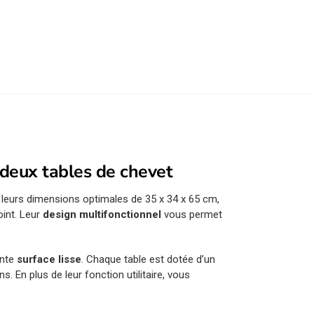
deux tables de chevet
c leurs dimensions optimales de 35 x 34 x 65 cm,
oint. Leur
design multifonctionnel
vous permet
ante
surface lisse
. Chaque table est dotée d’un
 En plus de leur fonction utilitaire, vous