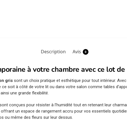
Description
Avis
0
oraine à votre chambre avec ce lot de 
on gris
sont un choix pratique et esthétique pour tout intérieur. Ave
e ce soit à côté de votre lit ou dans votre salon comme tables d’app
insi une grande flexibilité.
sont conçues pour résister à l’humidité tout en retenant leur charm
 offrant un espace de rangement accru pour vos essentiels quotidiens.
os ou même des fleurs sur leur dessus.