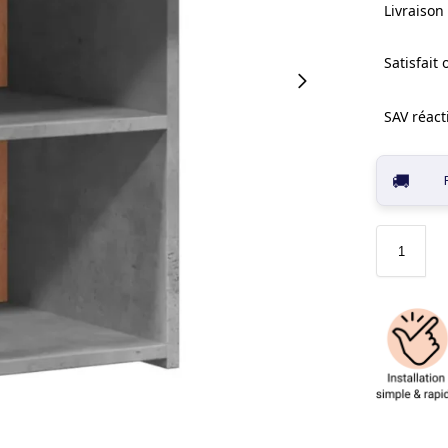
Livraison 
Satisfait
SAV réacti