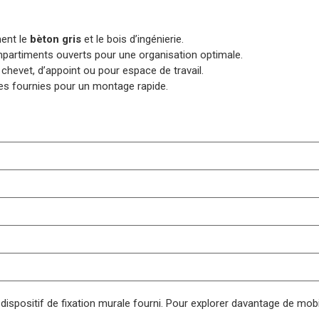
ent le
bèton gris
et le bois d’ingénierie.
partiments ouverts pour une organisation optimale.
e chevet, d’appoint ou pour espace de travail.
res fournies pour un montage rapide.
 le dispositif de fixation murale fourni. Pour explorer davantage de mo