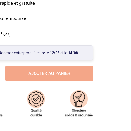
rapide et gratuite
 ou remboursé
f 6/7j
Recevez votre produit entre le
12/08
et le
14/08
!
AJOUTER AU PANIER