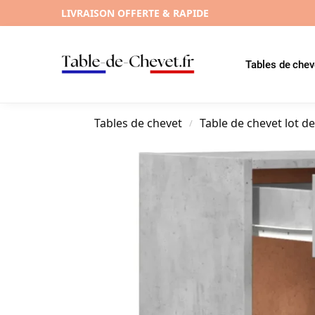
LIVRAISON OFFERTE & RAPIDE
Tables de chev
Tables de chevet
Table de chevet lot de
/