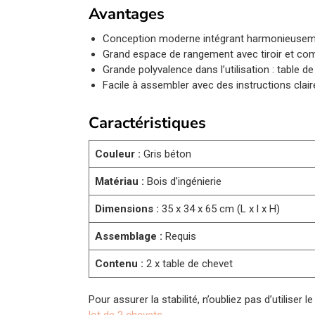
Avantages
Conception moderne intégrant harmonieusem
Grand espace de rangement avec tiroir et com
Grande polyvalence dans l’utilisation : table d
Facile à assembler avec des instructions clai
Caractéristiques
Couleur :
Gris béton
Matériau :
Bois d’ingénierie
Dimensions :
35 x 34 x 65 cm (L x l x H)
Assemblage :
Requis
Contenu :
2 x table de chevet
Pour assurer la stabilité, n’oubliez pas d’utiliser
lot de 2 chevets
.