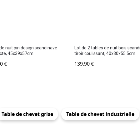
de nuit pin design scandinave
Lot de 2 tables de nuit bois scan
cté, 45x39x57cm
tiroir coulissant, 40x30x55.5cm
90
€
139,90
€
Table de chevet grise
Table de chevet industrielle