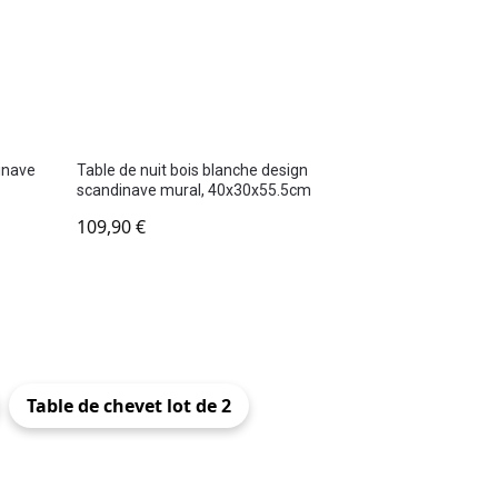
dinave
Table de nuit bois blanche design
scandinave mural, 40x30x55.5cm
109,90
€
Table de chevet lot de 2