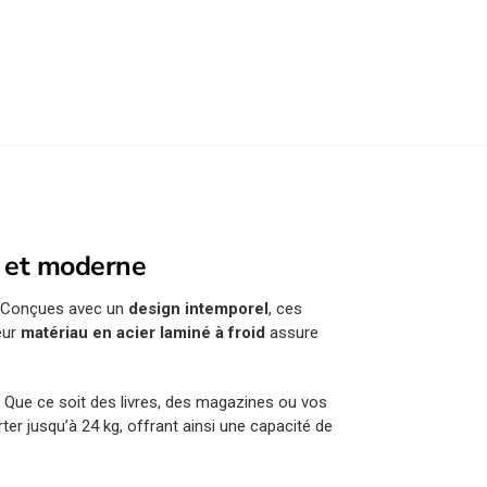
e et moderne
. Conçues avec un
design intemporel
, ces
eur
matériau en acier laminé à froid
assure
 Que ce soit des livres, des magazines ou vos
r jusqu’à 24 kg, offrant ainsi une capacité de