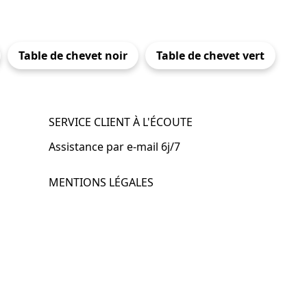
Table de chevet noir
Table de chevet vert
SERVICE CLIENT À L'ÉCOUTE
Assistance par e-mail 6j/7
MENTIONS LÉGALES
.fr
Mentions légales
CGV & CGU
Politique de confidentialité
Retours & remboursements