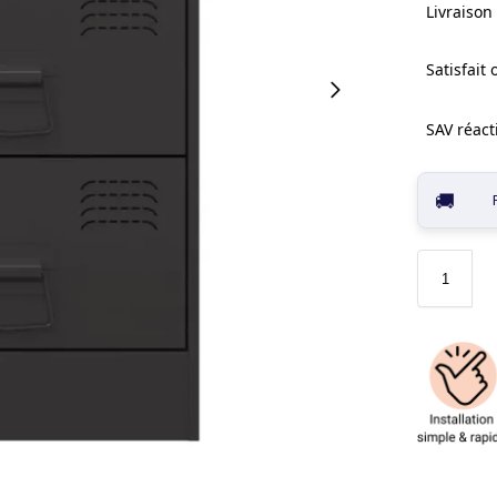
Livraison 
Satisfait
SAV réacti