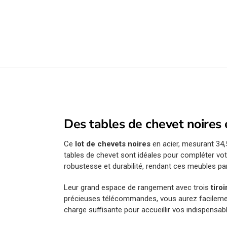
Des tables de chevet noires
Ce
lot de chevets noires
en acier, mesurant 34
tables de chevet sont idéales pour compléter vot
robustesse et durabilité, rendant ces meubles pa
Leur grand espace de rangement avec trois
tiro
précieuses télécommandes, vous aurez facilement
charge suffisante pour accueillir vos indispensabl