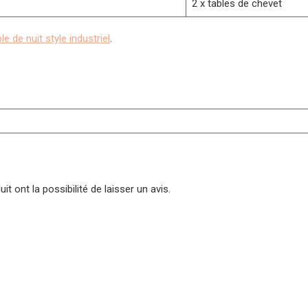
2 x tables de chevet
e de nuit style industriel
.
t ont la possibilité de laisser un avis.