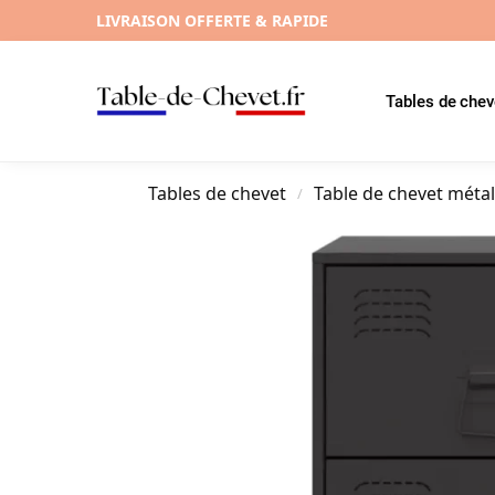
LIVRAISON OFFERTE & RAPIDE
Tables de chev
Tables de chevet
Table de chevet méta
/