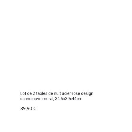
n
Lot de 2 tables de nuit acier rose design
scandinave mural, 34.5x39x44cm
89,90
€