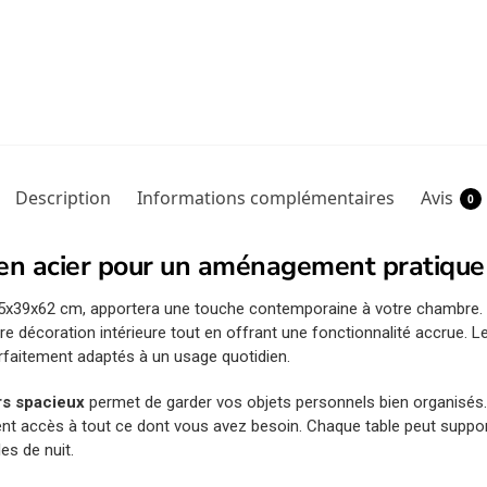
Description
Informations complémentaires
Avis
0
 en acier pour un aménagement pratiqu
,5x39x62 cm, apportera une touche contemporaine à votre chambre
re décoration intérieure tout en offrant une fonctionnalité accrue. L
rfaitement adaptés à un usage quotidien.
irs spacieux
permet de garder vos objets personnels bien organisés.
 accès à tout ce dont vous avez besoin. Chaque table peut supporte
es de nuit.