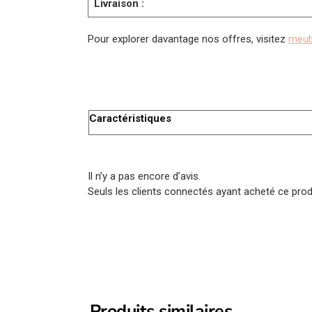
Livraison :
Pour explorer davantage nos offres, visitez
meubl
Caractéristiques
Il n’y a pas encore d’avis.
Seuls les clients connectés ayant acheté ce produi
Produits similaires