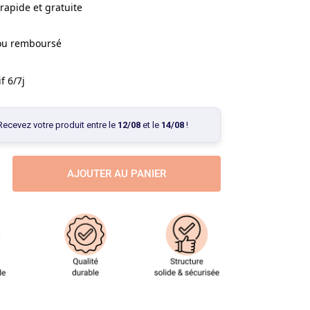
rapide et gratuite
 ou remboursé
f 6/7j
Recevez votre produit entre le
12/08
et le
14/08
!
AJOUTER AU PANIER