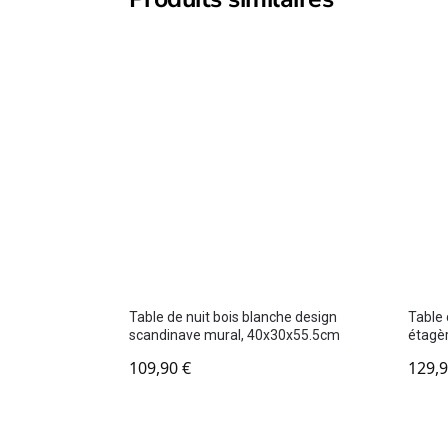
Table de nuit bois blanche design
Table 
scandinave mural, 40x30x55.5cm
étagè
109,90
€
129,