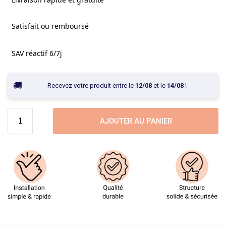
Satisfait ou remboursé
SAV réactif 6/7j
Recevez votre produit entre le
12/08
et le
14/08
!
AJOUTER AU PANIER