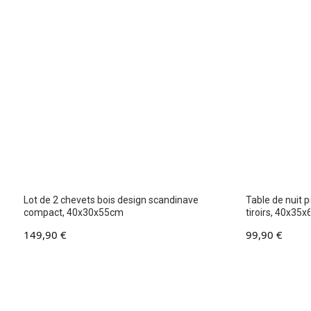
Lot de 2 chevets bois design scandinave
Table de nuit 
compact, 40x30x55cm
tiroirs, 40x35
149,90
€
99,90
€