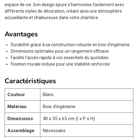
espace de vie. Son design épuré s’harmonise facilement avec
différents styles de décoration, créant ainsi une atmosphère
accueillante et chaleureuse dans votre chambre.
Avantages
Durabilité grâce à sa construction robuste en bois d’ingénierie.
Dimensions optimales pour un rangement efficace.
Facilite l’accès rapide à vos essentiels du quotidien.
Fixation murale incluse pour une stabilité renforcée.
Caractéristiques
Couleur
Blanc
Matériau
Bois d’ingénierie
Dimensions
40 x 35 x 65 cm (l x P x H)
Assemblage
Nécessaire