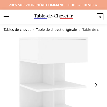
-10% SUR VOTRE 1ÈRE COMMANDE. CODE « CHEVET ».
0
Tables de chevet
Table de chevet originale
Table de chevet bois blanc design moderne suspendu, 40x35x65cm
/
/