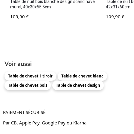
Table de nuit bois blanche design scandinave
Table de nuit bo
mural, 40x30x55.5cm
42x31x60cm
109,90
€
109,90
€
Voir aussi
Table de chevet 1 tiroir
Table de chevet blanc
Table de chevet bois
Table de chevet design
PAIEMENT SÉCURISÉ
Par CB, Apple Pay, Google Pay ou Klarna