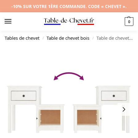
-10% SUR VOTRE 1ÈRE COMMANDE. CODE « CHEVET ».
0
Tables de chevet
Table de chevet bois
Table de chevet pin blanc design moderne 3 tiroirs, 79.5x38x65.5cm
/
/