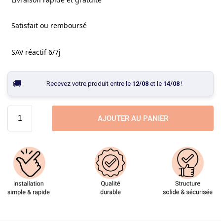
Satisfait ou remboursé
SAV réactif 6/7j
Recevez votre produit entre le
12/08
et le
14/08
!
AJOUTER AU PANIER