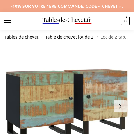
-10% SUR VOTRE 1ÈRE COMMANDE. CODE « CHEVET ».
0
Tables de chevet
Table de chevet lot de 2
Lot de 2 tables de nuit bois noir design moderne compact, 40x33x46cm
/
/