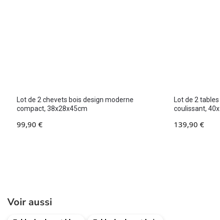
Lot de 2 chevets bois design moderne
Lot de 2 tables
compact, 38x28x45cm
coulissant, 4
99,90
€
139,90
€
Voir aussi