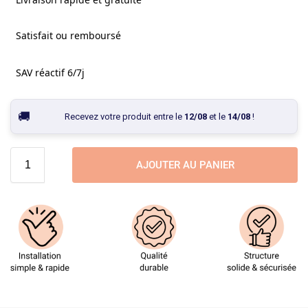
Satisfait ou remboursé
SAV réactif 6/7j
Recevez votre produit entre le
12/08
et le
14/08
!
AJOUTER AU PANIER