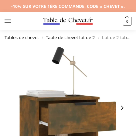
-10% SUR VOTRE 1ÈRE COMMANDE. CODE « CHEVET ».
0
Tables de chevet
Table de chevet lot de 2
Lot de 2 tables de nuit chêne design moderne compact, 40x39x40cm
/
/