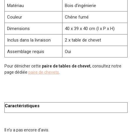
Matériau
Bois d’ingénierie
Couleur
Chêne fumé
Dimensions
40 x 39 x 40 cm (l x P x H)
Inclus dans la livraison
2 x table de chevet
Assemblage requis
Oui
Pour dénicher cette
paire de tables de chevet
, consultez notre
page dédiée
paire de chevets
.
Caractéristiques
Il n’y a pas encore d’avis.