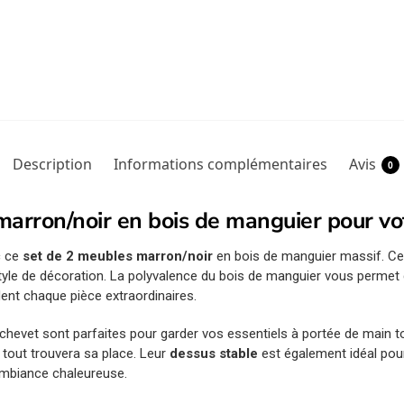
Description
Informations complémentaires
Avis
0
arron/noir en bois de manguier pour vot
c ce
set de 2 meubles marron/noir
en bois de manguier massif. Ces
yle de décoration. La polyvalence du bois de manguier vous permet 
dent chaque pièce extraordinaires.
e chevet sont parfaites pour garder vos essentiels à portée de main
, tout trouvera sa place. Leur
dessus stable
est également idéal pour
mbiance chaleureuse.