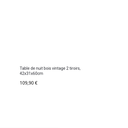
Table de nuit bois vintage 2 tiroirs,
42x31x60cm
109,90
€