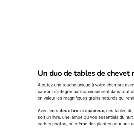
Un duo de tables de chevet m
Ajoutez une touche unique à votre chambre ave
sauront s’intégrer harmonieusement dans tout st
en valeur les magnifiques grains naturels qui ren
Avec leurs
deux tiroirs spacieux
, ces tables d
soit un livre, une lampe ou vos essentiels du nuit
cadres photos, ou même des plantes pour une a