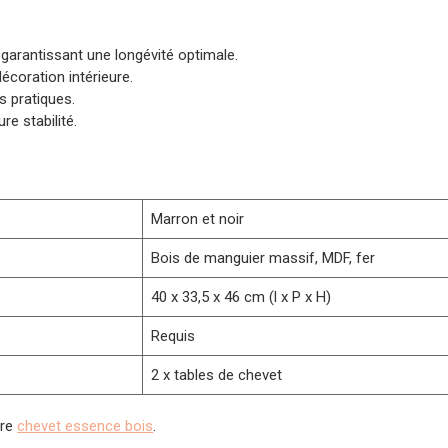
garantissant une longévité optimale.
décoration intérieure.
s pratiques.
re stabilité.
Marron et noir
Bois de manguier massif, MDF, fer
40 x 33,5 x 46 cm (l x P x H)
Requis
2 x tables de chevet
tre
chevet essence bois
.