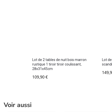
Lot de 2 tables de nuit bois marron
Lot de
rustique 1 tiroir tiroir coulissant,
scand
28x31x45cm
149,
109,90
€
Voir aussi