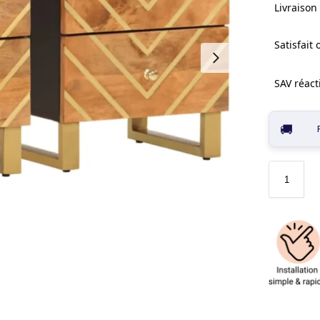
Livraison 
Satisfait
SAV réacti