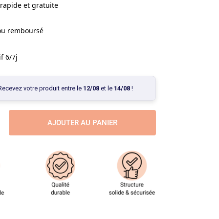
rapide et gratuite
 ou remboursé
f 6/7j
Recevez votre produit entre le
12/08
et le
14/08
!
AJOUTER AU PANIER