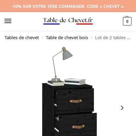
-10% SUR VOTRE 1ÈRE COMMANDE. CODE « CHEVET ».
0
Tables de chevet
Table de chevet bois
Lot de 2 tables de chevet pin design rustique LED, 40x40x75cm
/
/