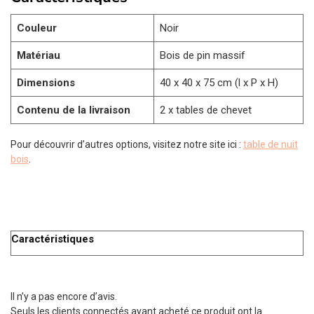
Couleur
Noir
Matériau
Bois de pin massif
Dimensions
40 x 40 x 75 cm (l x P x H)
Contenu de la livraison
2 x tables de chevet
Pour découvrir d’autres options, visitez notre site ici :
table de nuit
bois
.
Caractéristiques
Il n’y a pas encore d’avis.
Seuls les clients connectés ayant acheté ce produit ont la