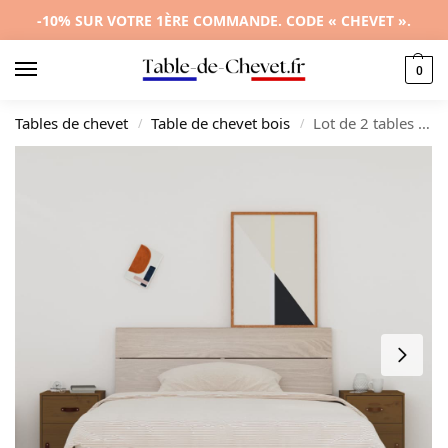
-10% SUR VOTRE 1ÈRE COMMANDE. CODE « CHEVET ».
0
Tables de chevet
Table de chevet bois
Lot de 2 tables de nuit pin marron rustique étagère ouverte, 40x34x55cm
/
/