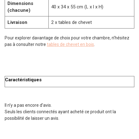
Dimensions
40 x 34 x 55 cm (L x l x H)
(chacune)
Livraison
2 x tables de chevet
Pour explorer davantage de choix pour votre chambre, n’hésitez
pas à consulter notre
tables de chevet en bois
.
Caractéristiques
Il n’y a pas encore d’avis.
Seuls les clients connectés ayant acheté ce produit ont la
possibilité de laisser un avis.