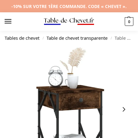
-10% SUR VOTRE 1ÈRE COMMANDE. CODE « CHEVET ».
0
Tables de chevet
Table de chevet transparente
Table de nuit bois gris design moderne transparent étagère, 40x30x50cm
/
/