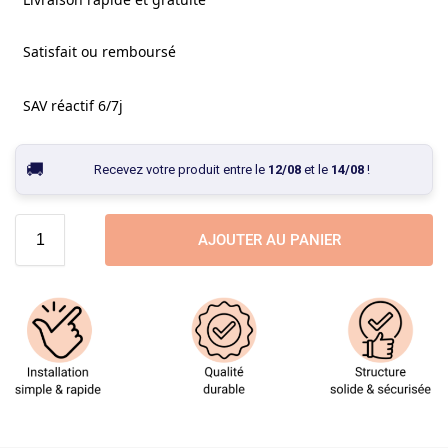
Satisfait ou remboursé
SAV réactif 6/7j
Recevez votre produit entre le
12/08
et le
14/08
!
AJOUTER AU PANIER