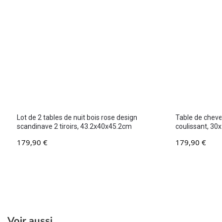
Lot de 2 tables de nuit bois rose design
Table de chevet
scandinave 2 tiroirs, 43.2x40x45.2cm
coulissant, 3
179,90
€
179,90
€
Voir aussi