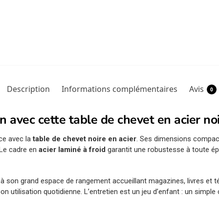
Description
Informations complémentaires
Avis
0
gn avec cette table de chevet en acier no
ce avec la
table de chevet noire en acier
. Ses dimensions compact
 Le cadre en
acier laminé à froid
garantit une robustesse à toute é
 à son grand espace de rangement accueillant magazines, livres et
on utilisation quotidienne. L’entretien est un jeu d’enfant : un simpl