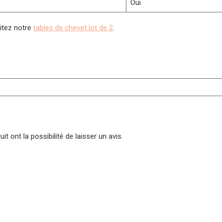
Oui
sitez notre
tables de chevet lot de 2
.
t ont la possibilité de laisser un avis.