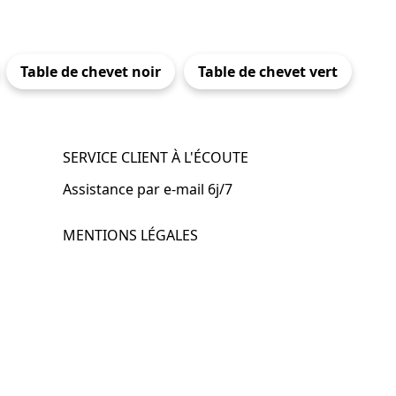
Table de chevet noir
Table de chevet vert
SERVICE CLIENT À L'ÉCOUTE
Assistance par e-mail 6j/7
MENTIONS LÉGALES
.fr
Mentions légales
CGV & CGU
Politique de confidentialité
Retours & remboursements