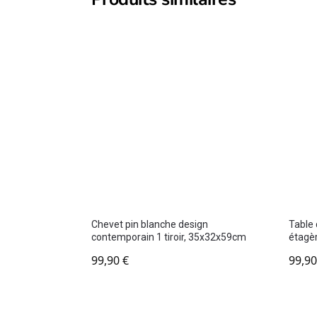
Chevet pin blanche design
Table 
contemporain 1 tiroir, 35x32x59cm
étagè
99,90
€
99,9