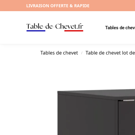
LIVRAISON OFFERTE & RAPIDE
Tables de chev
Tables de chevet
Table de chevet lot de
/