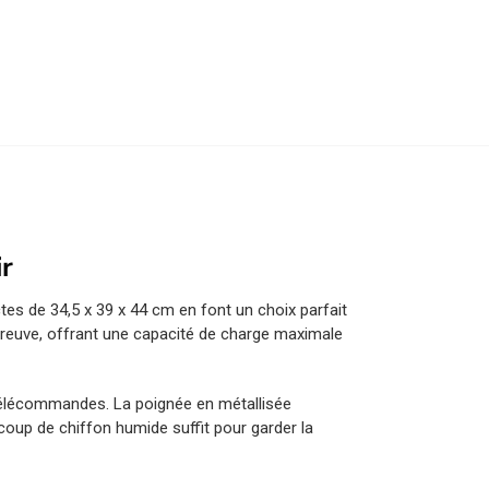
ir
es de 34,5 x 39 x 44 cm en font un choix parfait
preuve, offrant une capacité de charge maximale
 télécommandes. La poignée en métallisée
e coup de chiffon humide suffit pour garder la