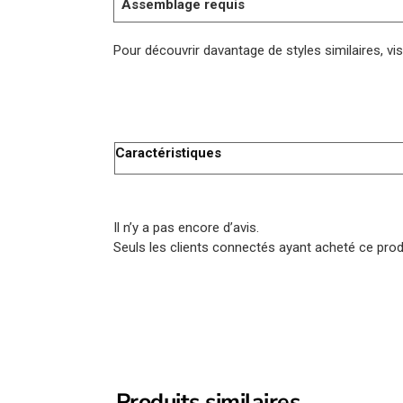
Assemblage requis
Pour découvrir davantage de styles similaires, vi
Caractéristiques
Il n’y a pas encore d’avis.
Seuls les clients connectés ayant acheté ce produi
Produits similaires