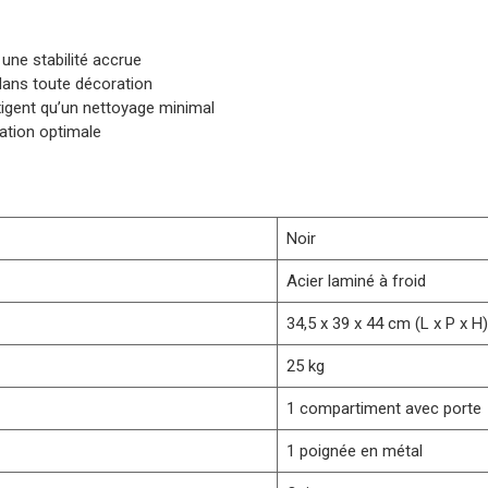
 une stabilité accrue
dans toute décoration
exigent qu’un nettoyage minimal
ation optimale
Noir
Acier laminé à froid
34,5 x 39 x 44 cm (L x P x H
25 kg
1 compartiment avec porte
1 poignée en métal