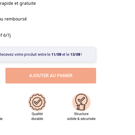
rapide et gratuite
 ou remboursé
f 6/7j
Recevez votre produit entre le
11/08
et le
13/08
!
AJOUTER AU PANIER