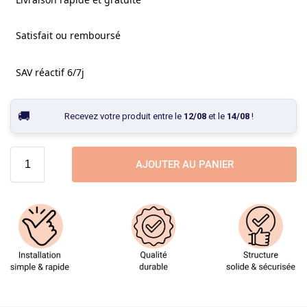
Satisfait ou remboursé
SAV réactif 6/7j
Recevez votre produit entre le
12/08
et le
14/08
!
AJOUTER AU PANIER