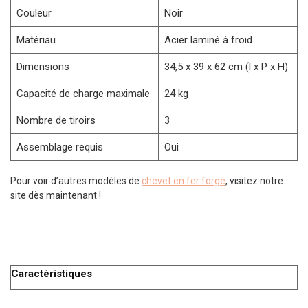
Couleur
Noir
Matériau
Acier laminé à froid
Dimensions
34,5 x 39 x 62 cm (l x P x H)
Capacité de charge maximale
24 kg
Nombre de tiroirs
3
Assemblage requis
Oui
Pour voir d’autres modèles de
chevet en fer forgé
, visitez notre
site dès maintenant !
Caractéristiques