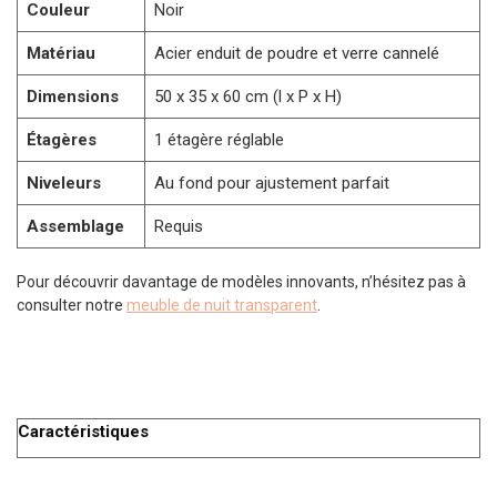
Couleur
Noir
Matériau
Acier enduit de poudre et verre cannelé
Dimensions
50 x 35 x 60 cm (l x P x H)
Étagères
1 étagère réglable
Niveleurs
Au fond pour ajustement parfait
Assemblage
Requis
Pour découvrir davantage de modèles innovants, n’hésitez pas à
consulter notre
meuble de nuit transparent
.
Caractéristiques