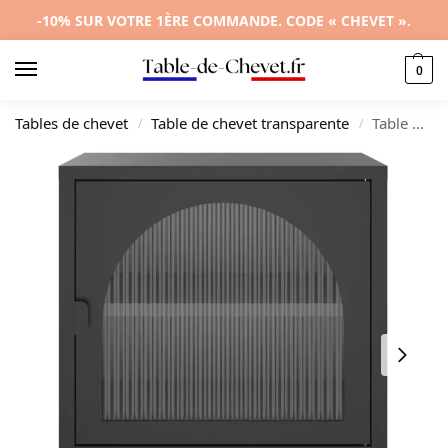
-10% SUR VOTRE 1ÈRE COMMANDE. CODE « CHEVET ».
0
Tables de chevet
Table de chevet transparente
Table de nuit verre design moderne transparent étagère, 50x35x60cm
/
/