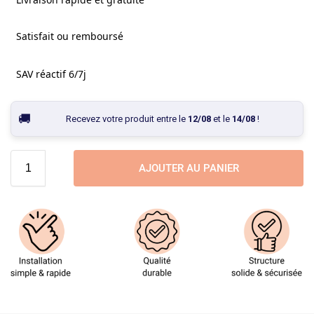
Satisfait ou remboursé
SAV réactif 6/7j
Recevez votre produit entre le
12/08
et le
14/08
!
AJOUTER AU PANIER