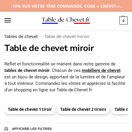
-10% SUR VOTRE 1ÈRE COMMANDE. CODE « CHEVET ».
0
Tables de chevet
Table de chevet miroir
/
Table de chevet miroir
Reflet et fonctionnalité se marient dans notre gamme de
tables de chevet miroir
. Chacun de ces
mobiliers de chevet
est un bijou de design, apportant de la lumière et de l’ampleur
à tout intérieur. Commandez les vôtres et appréciez la facilité
d’un shopping en ligne sur Table-de-Chevet.fr.
Table de chevet 1 tiroir
Table de chevet 2 tiroirs
Table de 
AFFICHER LES FILTRES