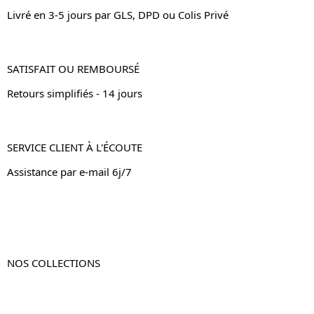
Livré en 3-5 jours par GLS, DPD ou Colis Privé
SATISFAIT OU REMBOURSÉ
Retours simplifiés - 14 jours
SERVICE CLIENT À L'ÉCOUTE
Assistance par e-mail 6j/7
NOS COLLECTIONS
Table de chevet
Table de chevet bois