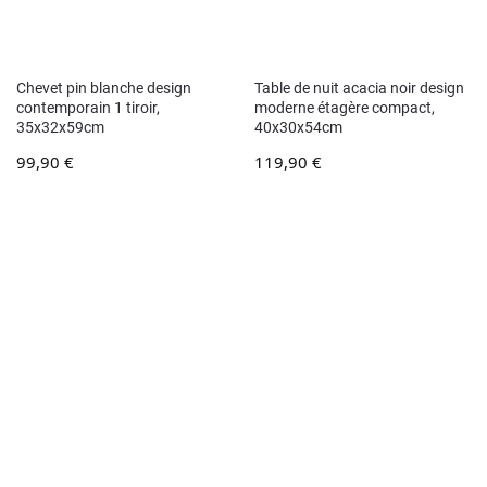
Chevet pin blanche design
Table de nuit acacia noir design
contemporain 1 tiroir,
moderne étagère compact,
35x32x59cm
40x30x54cm
99,90
€
119,90
€