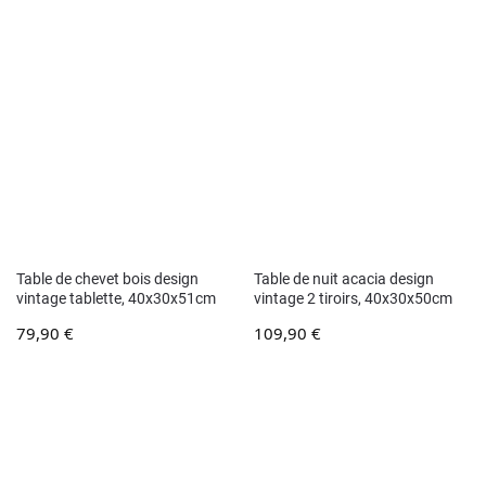
Table de chevet bois design
Table de nuit acacia design
vintage tablette, 40x30x51cm
vintage 2 tiroirs, 40x30x50cm
79,90
€
109,90
€