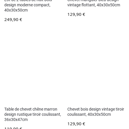
design moderne compact,
vintage flottant, 40x30x50cm
40x30x50cm
129,90
€
249,90
€
Table de chevet chêne marron
Chevet bois design vintage tiroir
design rustique tiroir coulissant,
coulissant, 40x30x50cm
36x30x47cm
129,90
€
119,90
€