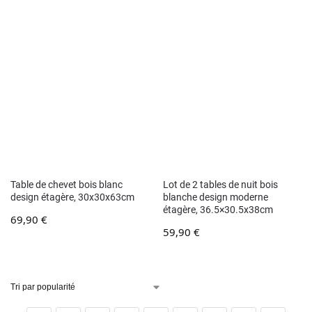
Table de chevet bois blanc
Lot de 2 tables de nuit bois
design étagère, 30x30x63cm
blanche design moderne
étagère, 36.5×30.5x38cm
69,90
€
59,90
€