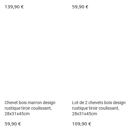
139,90
€
59,90
€
Chevet bois marron design
Lot de 2 chevets bois design
rustique tiroir coulissant,
rustique tiroir coulissant,
28x31x45cm
28x31x45cm
59,90
€
109,90
€