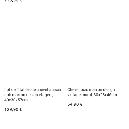
Lot de 2 tables de chevet acacia
Chevet bois marron design
noir marron design étagère,
vintage mural, 30x28x46cm
40x30x57cm
54,90
€
129,90
€