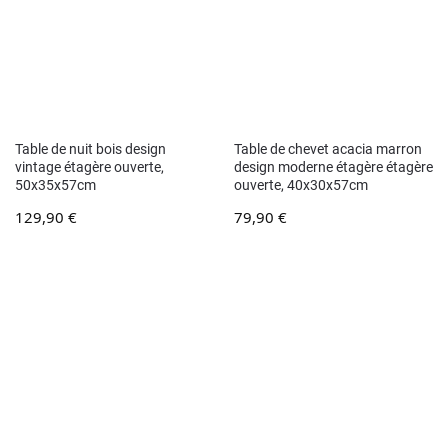
Table de nuit bois design
Table de chevet acacia marron
vintage étagère ouverte,
design moderne étagère étagère
50x35x57cm
ouverte, 40x30x57cm
129,90
€
79,90
€