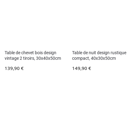
Table de chevet bois design
Table de nuit design rustique
vintage 2 tiroirs, 30x40x50cm
compact, 40x30x50cm
139,90
€
149,90
€