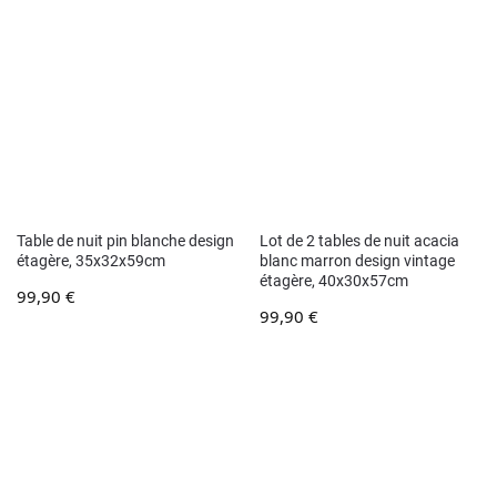
Table de nuit pin blanche design
Lot de 2 tables de nuit acacia
étagère, 35x32x59cm
blanc marron design vintage
étagère, 40x30x57cm
99,90
€
99,90
€