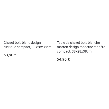
Chevet bois blanc design
Table de chevet bois blanche
rustique compact, 38x28x38cm
marron design moderne étagère
compact, 38x28x38cm
59,90
€
54,90
€