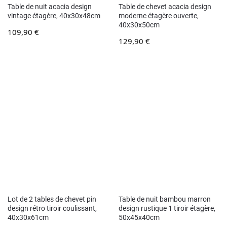
Table de nuit acacia design
Table de chevet acacia design
vintage étagère, 40x30x48cm
moderne étagère ouverte,
40x30x50cm
109,90
€
129,90
€
Lot de 2 tables de chevet pin
Table de nuit bambou marron
design rétro tiroir coulissant,
design rustique 1 tiroir étagère,
40x30x61cm
50x45x40cm