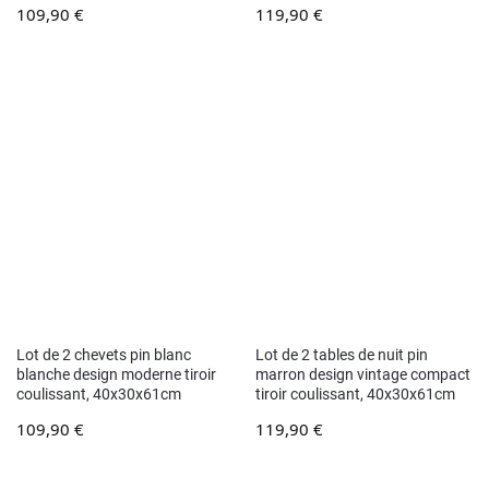
109,90
€
119,90
€
Lot de 2 chevets pin blanc
Lot de 2 tables de nuit pin
blanche design moderne tiroir
marron design vintage compact
coulissant, 40x30x61cm
tiroir coulissant, 40x30x61cm
109,90
€
119,90
€