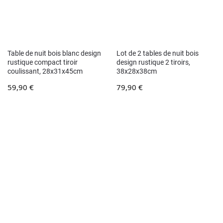
Table de nuit bois blanc design
Lot de 2 tables de nuit bois
rustique compact tiroir
design rustique 2 tiroirs,
coulissant, 28x31x45cm
38x28x38cm
59,90
€
79,90
€