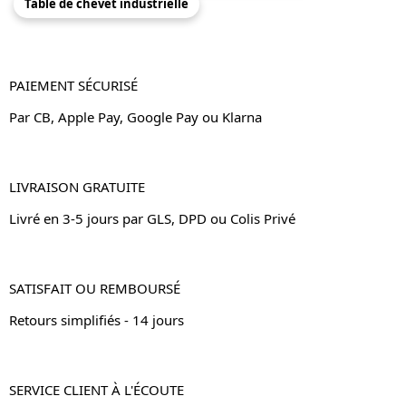
Table de chevet industrielle
PAIEMENT SÉCURISÉ
Par CB, Apple Pay, Google Pay ou Klarna
LIVRAISON GRATUITE
Livré en 3-5 jours par GLS, DPD ou Colis Privé
SATISFAIT OU REMBOURSÉ
Retours simplifiés - 14 jours
SERVICE CLIENT À L'ÉCOUTE