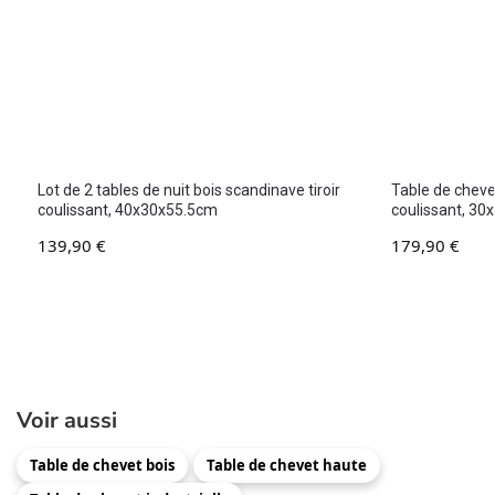
Lot de 2 tables de nuit bois scandinave tiroir
Table de chevet
coulissant, 40x30x55.5cm
coulissant, 3
139,90
€
179,90
€
Voir aussi
Table de chevet bois
Table de chevet haute