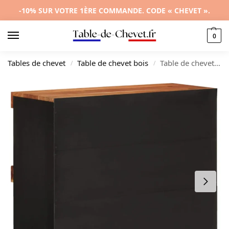
-10% SUR VOTRE 1ÈRE COMMANDE. CODE « CHEVET ».
0
Tables de chevet
Table de chevet bois
Table de chevet acacia contemporain tiroir coulissant, 85x33x75cm
/
/