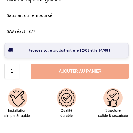
Satisfait ou remboursé
SAV réactif 6/7j
Recevez votre produit entre le
12/08
et le
14/08
!
AJOUTER AU PANIER