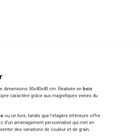
r
e dimensions 50x40x40 cm. Réalisée en
bois
propre caractère grâce aux magnifiques veines du
se
ou un livre, tandis que l’étagère inférieure offre
ez d’un aménagement personnalisé qui met en
ésenter des variations de couleur et de grain,