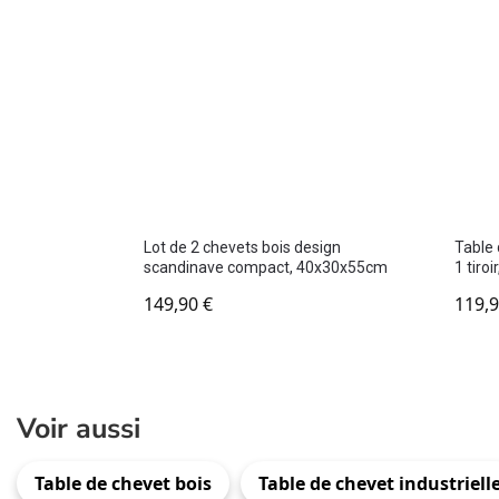
Lot de 2 chevets bois design
Table 
scandinave compact, 40x30x55cm
1 tiro
149,90
€
119,
Voir aussi
Table de chevet bois
Table de chevet industriell