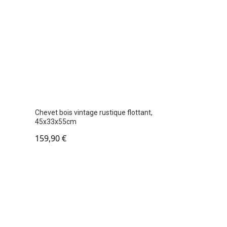
Chevet bois vintage rustique flottant,
45x33x55cm
159,90
€