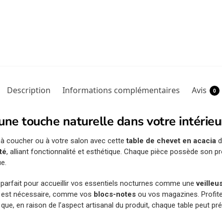
Description
Informations complémentaires
Avis
0
une touche naturelle dans votre intérieu
à coucher ou à votre salon avec cette
table de chevet en acacia
d
té
, alliant fonctionnalité et esthétique. Chaque pièce possède son 
ue.
parfait pour accueillir vos essentiels nocturnes comme une
veilleu
us est nécessaire, comme vos
blocs-notes
ou vos magazines. Profit
 que, en raison de l’aspect artisanal du produit, chaque table peut pr