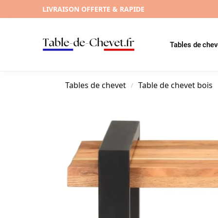
LIVRAISON OFFERTE & RAPIDE
Tables de chev
Tables de chevet
Table de chevet bois
/