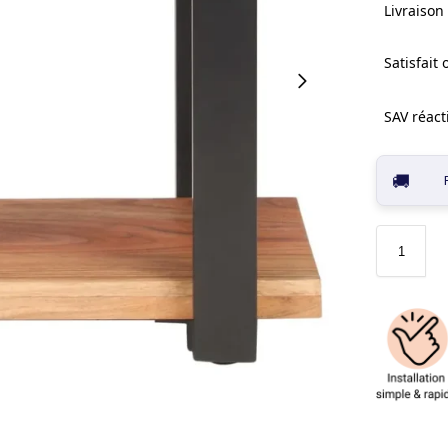
Livraison 
Satisfait
SAV réacti