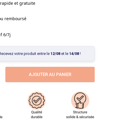
rapide et gratuite
 ou remboursé
f 6/7j
Recevez votre produit entre le
12/08
et le
14/08
!
AJOUTER AU PANIER