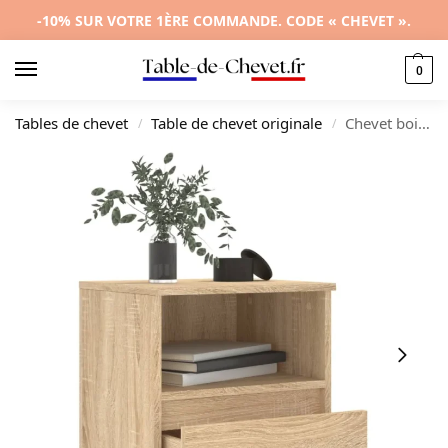
-10% SUR VOTRE 1ÈRE COMMANDE. CODE « CHEVET ».
0
Tables de chevet
Table de chevet originale
Chevet bois gris design original étagère, 40x35x50cm
/
/