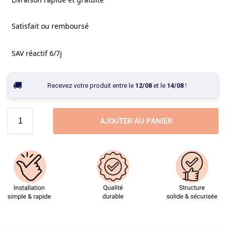
Satisfait ou remboursé
SAV réactif 6/7j
Recevez votre produit entre le
12/08
et le
14/08
!
AJOUTER AU PANIER