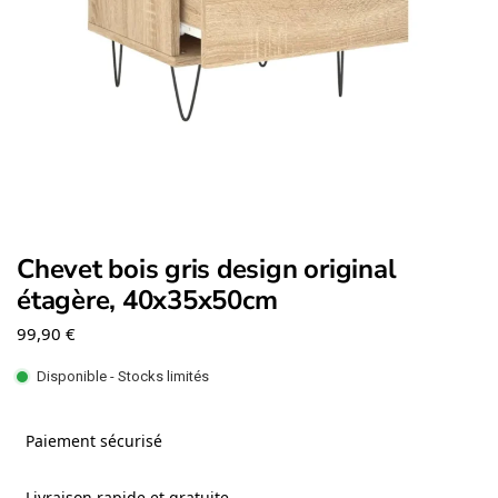
Chevet bois gris design original
étagère, 40x35x50cm
99,90
€
Disponible - Stocks limités
Paiement sécurisé
Livraison rapide et gratuite