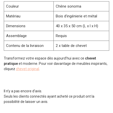
Couleur
Chêne sonoma
Matériau
Bois d’ingénierie et métal
Dimensions
40 x 35 x 50 cm (L x l x H)
Assemblage
Requis
Contenu de la livraison
2 x table de chevet
Transformez votre espace dès aujourd’hui avec ce
chevet
pratique
et moderne. Pour voir davantage de meubles inspirants,
cliquez
chevet original
.
Il n’y a pas encore d’avis.
Seuls les clients connectés ayant acheté ce produit ont la
possibilité de laisser un avis.