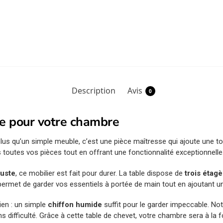
Description
Avis
0
e pour votre chambre
lus qu’un simple meuble, c’est une pièce maîtresse qui ajoute une 
 toutes vos pièces tout en offrant une fonctionnalité exceptionnelle
uste
, ce mobilier est fait pour durer. La table dispose de
trois étag
ermet de garder vos essentiels à portée de main tout en ajoutant un
tien : un simple
chiffon humide
suffit pour le garder impeccable. No
 difficulté. Grâce à cette table de chevet, votre chambre sera à la f