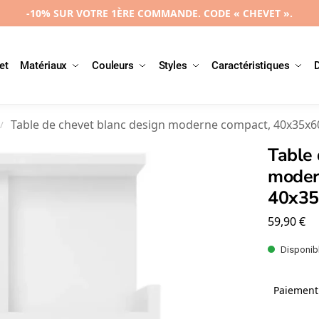
-10% SUR VOTRE 1ÈRE COMMANDE. CODE « CHEVET ».
et
Matériaux
Couleurs
Styles
Caractéristiques
Table de chevet blanc design moderne compact, 40x35x
/
Table 
moder
40x3
59,90
€
Disponibl
Paiement 