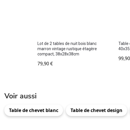
Lot de 2 tables de nuit bois blanc
Table 
marron vintage rustique étagère
40x3
compact, 38x28x38cm
99,9
79,90
€
Voir aussi
Table de chevet blanc
Table de chevet design