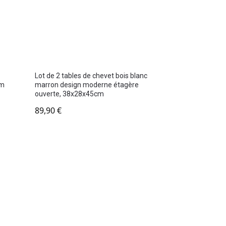
Lot de 2 tables de chevet bois blanc
cm
marron design moderne étagère
ouverte, 38x28x45cm
89,90
€