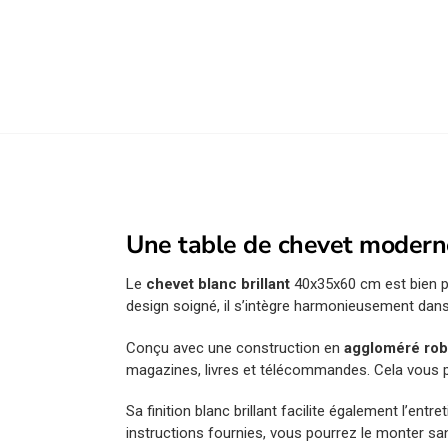
Une table de chevet modern
Le
chevet blanc brillant
40x35x60 cm est bien p
design soigné, il s’intègre harmonieusement dans
Conçu avec une construction en
aggloméré rob
magazines, livres et télécommandes. Cela vous p
Sa finition blanc brillant facilite également l’entre
instructions fournies, vous pourrez le monter sans