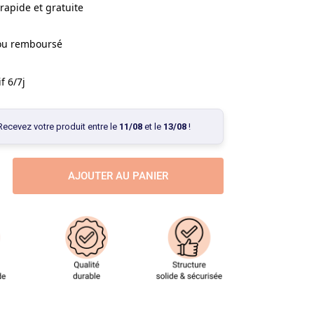
rapide et gratuite
 ou remboursé
f 6/7j
Recevez votre produit entre le
11/08
et le
13/08
!
AJOUTER AU PANIER