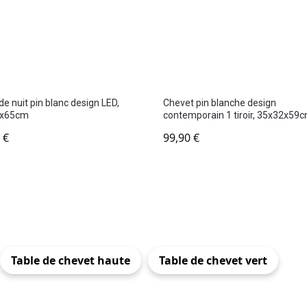
de nuit pin blanc design LED,
Chevet pin blanche design
5x65cm
contemporain 1 tiroir, 35x32x59
0
€
99,90
€
Table de chevet haute
Table de chevet vert