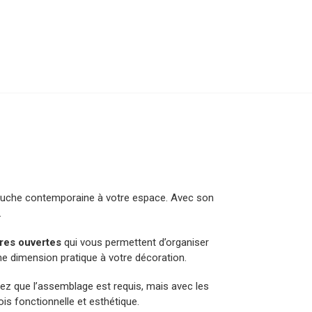
touche contemporaine à votre espace. Avec son
.
ères ouvertes
qui vous permettent d’organiser
e dimension pratique à votre décoration.
tez que l’assemblage est requis, mais avec les
ois fonctionnelle et esthétique.