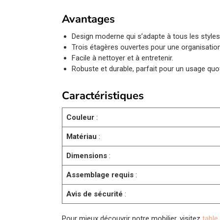
Avantages
Design moderne qui s’adapte à tous les styles
Trois étagères ouvertes pour une organisation
Facile à nettoyer et à entretenir.
Robuste et durable, parfait pour un usage quot
Caractéristiques
Couleur
:
Matériau
:
Dimensions
:
Assemblage requis
:
Avis de sécurité
:
Pour mieux découvrir notre mobilier, visitez
table