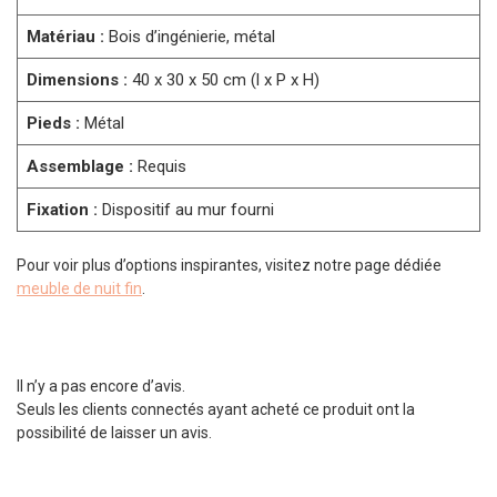
Matériau :
Bois d’ingénierie, métal
Dimensions :
40 x 30 x 50 cm (l x P x H)
Pieds :
Métal
Assemblage :
Requis
Fixation :
Dispositif au mur fourni
Pour voir plus d’options inspirantes, visitez notre page dédiée
meuble de nuit fin
.
Il n’y a pas encore d’avis.
Seuls les clients connectés ayant acheté ce produit ont la
possibilité de laisser un avis.