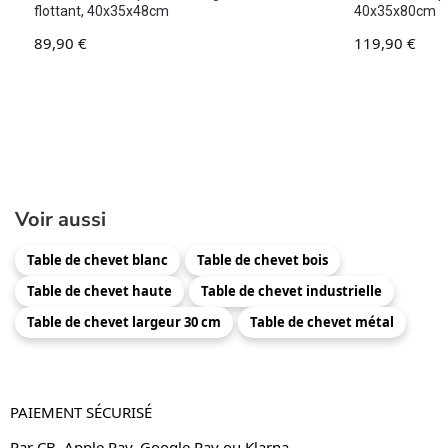
flottant, 40x35x48cm
40x35x80cm
89,90
€
119,90
€
Voir aussi
Table de chevet blanc
Table de chevet bois
Table de chevet haute
Table de chevet industrielle
Table de chevet largeur 30 cm
Table de chevet métal
PAIEMENT SÉCURISÉ
Par CB, Apple Pay, Google Pay ou Klarna