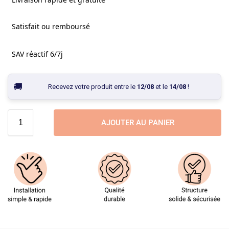
Satisfait ou remboursé
SAV réactif 6/7j
Recevez votre produit entre le
12/08
et le
14/08
!
AJOUTER AU PANIER