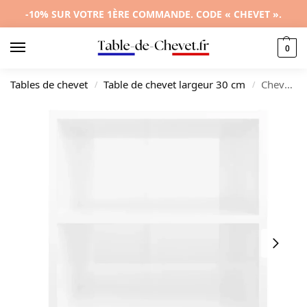
-10% SUR VOTRE 1ÈRE COMMANDE. CODE « CHEVET ».
0
Tables de chevet
Table de chevet largeur 30 cm
Chevet métal blanc design moderne mural, 40x30x50cm
/
/