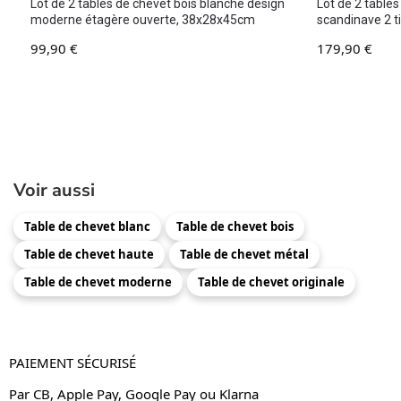
Lot de 2 tables de chevet bois blanche design
Lot de 2 tables
moderne étagère ouverte, 38x28x45cm
scandinave 2 t
99,90
€
179,90
€
Voir aussi
Table de chevet blanc
Table de chevet bois
Table de chevet haute
Table de chevet métal
Table de chevet moderne
Table de chevet originale
PAIEMENT SÉCURISÉ
Par CB, Apple Pay, Google Pay ou Klarna