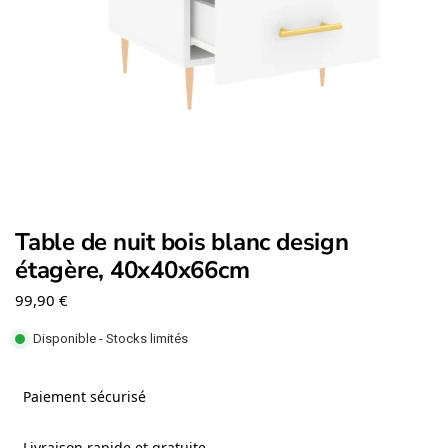
Table de nuit bois blanc design
étagère, 40x40x66cm
99,90
€
Disponible - Stocks limités
Paiement sécurisé
Livraison rapide et gratuite