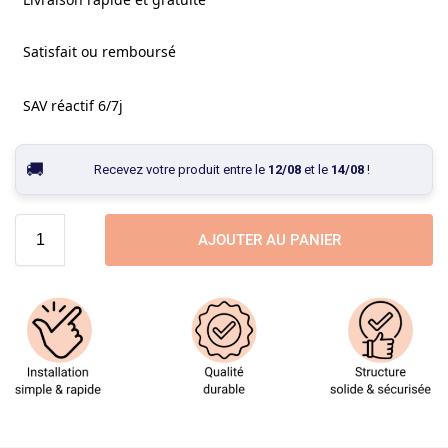
Satisfait ou remboursé
SAV réactif 6/7j
Recevez votre produit entre le
12/08
et le
14/08
!
AJOUTER AU PANIER