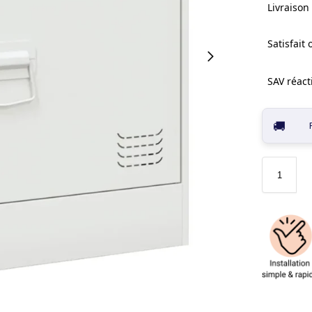
Livraison 
Satisfait
SAV réacti