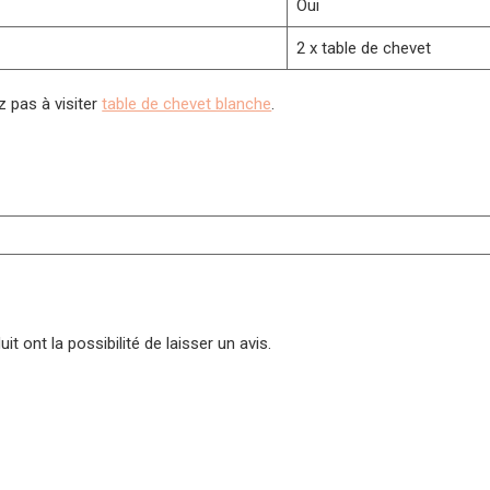
Oui
2 x table de chevet
z pas à visiter
table de chevet blanche
.
t ont la possibilité de laisser un avis.