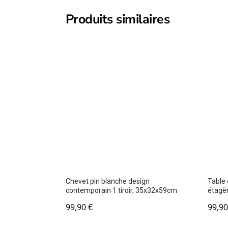
Produits similaires
Chevet pin blanche design
Table 
contemporain 1 tiroir, 35x32x59cm
étagè
99,90
€
99,9