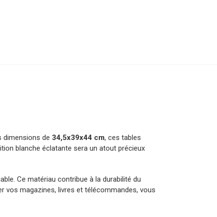
es dimensions de
34,5x39x44 cm
, ces tables
ition blanche éclatante sera un atout précieux
able. Ce matériau contribue à la durabilité du
ger vos magazines, livres et télécommandes, vous