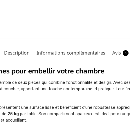
Description
Informations complémentaires
Avis
0
nes pour embellir votre chambre
semble de deux pièces qui combine fonctionnalité et design. Avec d
 à coucher, apportant une touche contemporaine et pratique. Leur fin
 présentent une surface lisse et bénéficient d’une robustesse appréci
e de
25 kg
par table. Son compartiment spacieux est idéal pour ran
t accueillant.