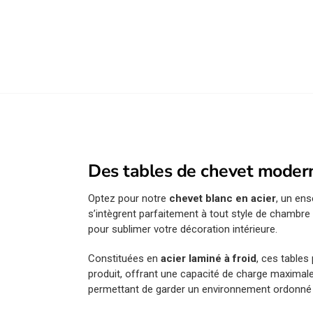
Des tables de chevet moder
Optez pour notre
chevet blanc en acier
, un en
s’intègrent parfaitement à tout style de chambre
pour sublimer votre décoration intérieure.
Constituées en
acier laminé à froid
, ces tables
produit, offrant une capacité de charge maximal
permettant de garder un environnement ordonné e