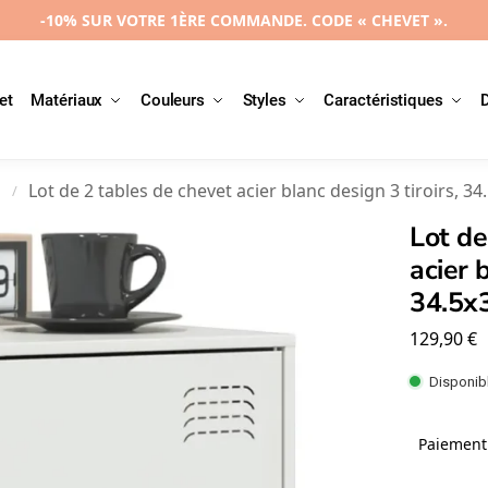
-10% SUR VOTRE 1ÈRE COMMANDE. CODE « CHEVET ».
et
Matériaux
Couleurs
Styles
Caractéristiques
l
Lot de 2 tables de chevet acier blanc design 3 tiroirs, 
/
Lot de
acier 
34.5x
129,90
€
Disponibl
Paiement 