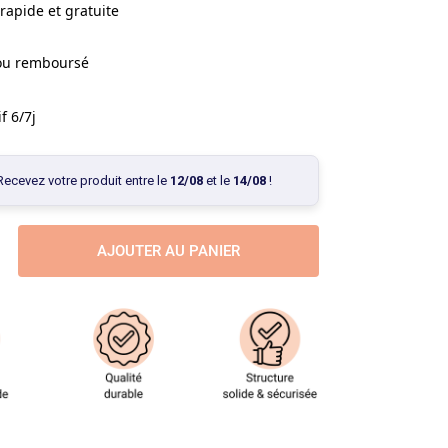
rapide et gratuite
 ou remboursé
f 6/7j
Recevez votre produit entre le
12/08
et le
14/08
!
AJOUTER AU PANIER