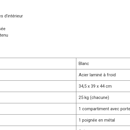
s d’intérieur
sée
ntenu
Blanc
Acier laminé à froid
34,5 x 39 x 44 cm
25 kg (chacune)
1 compartiment avec port
1 poignée en métal