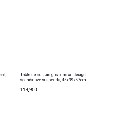
ant,
Table de nuit pin gris marron design
scandinave suspendu, 45x39x57cm
119,90
€