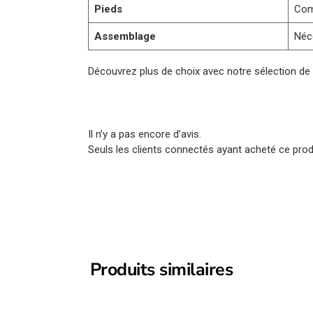
Pieds
Com
Assemblage
Néc
Découvrez plus de choix avec notre sélection d
Il n’y a pas encore d’avis.
Seuls les clients connectés ayant acheté ce produi
Produits similaires