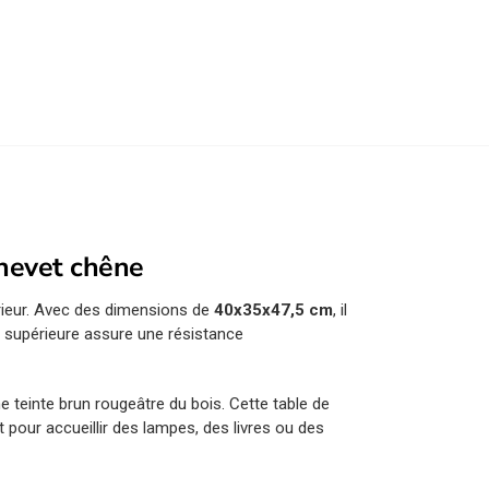
hevet chêne
érieur. Avec des dimensions de
40x35x47,5 cm
, il
é supérieure assure une résistance
e teinte brun rougeâtre du bois. Cette table de
pour accueillir des lampes, des livres ou des