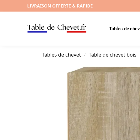
LIVRAISON OFFERTE & RAPIDE
Tables de chev
Tables de chevet
Table de chevet bois
/