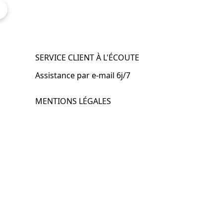
SERVICE CLIENT À L'ÉCOUTE
Assistance par e-mail 6j/7
MENTIONS LÉGALES
.fr
Mentions légales
CGV & CGU
Politique de confidentialité
Retours & remboursements