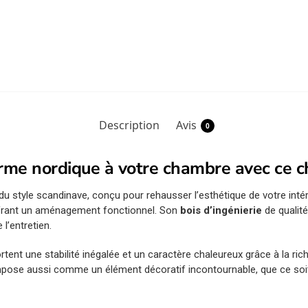
Description
Avis
0
rme nordique à votre chambre avec ce c
du style scandinave, conçu pour rehausser l’esthétique de votre int
ffrant un aménagement fonctionnel. Son
bois d’ingénierie
de qualit
 l’entretien.
tent une stabilité inégalée et un caractère chaleureux grâce à la rich
mpose aussi comme un élément décoratif incontournable, que ce soit 