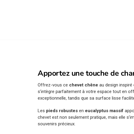
Apportez une touche de cha
Offrez-vous ce
chevet chêne
au design inspiré 
s’intègre parfaitement à votre espace tout en o
exceptionnelle, tandis que sa surface lisse facilite
Les
pieds robustes
en
eucalyptus massif
appor
chevet est non seulement pratique, mais elle s’i
souvenirs précieux.