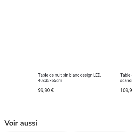
Table de nuit pin blanc design LED,
Table 
40x35x65cm
scand
99,90
€
109,
Voir aussi