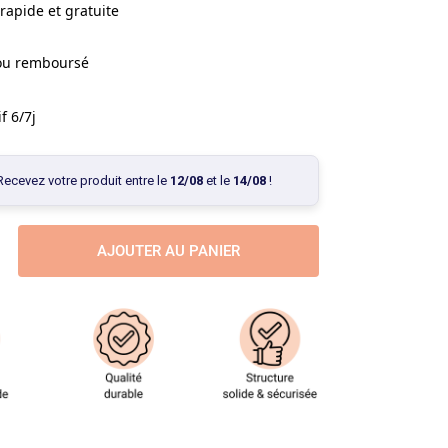
rapide et gratuite
 ou remboursé
f 6/7j
Recevez votre produit entre le
12/08
et le
14/08
!
AJOUTER AU PANIER