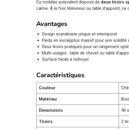
Ce mobilier polyvalent dispose de
deux tiroirs 
calme. À la fois téléviseur ou table d’appoint, 
Avantages
Design scandinave unique et intemporel.
Pieds en eucalyptus massif pour une solidité 
Deux tiroirs pratiques pour un rangement opti
Multi-usages : table de chevet ou table d’appoi
Surface facile à nettoyer.
Caractéristiques
Couleur
Chê
Matériau
Bois
Dimensions
40 x
Tiroirs
2 ti