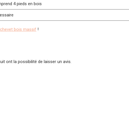
prend 4 pieds en bois
essaire
e
chevet bois massif
!
t ont la possibilité de laisser un avis.