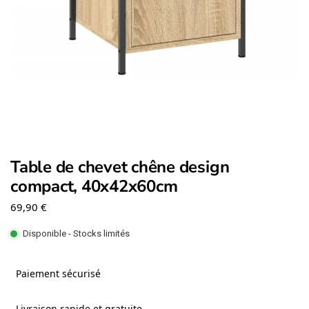
Table de chevet chêne design
compact, 40x42x60cm
69,90
€
Disponible - Stocks limités
Paiement sécurisé
Livraison rapide et gratuite