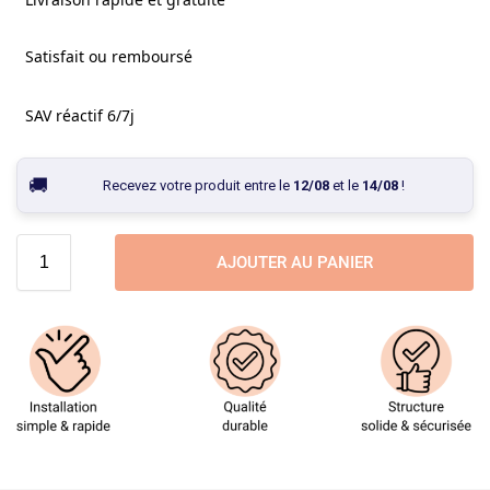
Satisfait ou remboursé
SAV réactif 6/7j
Recevez votre produit entre le
12/08
et le
14/08
!
AJOUTER AU PANIER