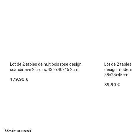
Lot de 2 tables de nuit bois rose design
Lot de 2 table
scandinave 2 tiroirs, 43.2x40x45.2cm
design modern
38x28x45cm
179,90
€
89,90
€
Voir aussi