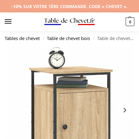
-10% SUR VOTRE 1ÈRE COMMANDE. CODE « CHEVET ».
0
Tables de chevet
Table de chevet bois
Table de chevet chêne design compact, 40x42x60cm
/
/