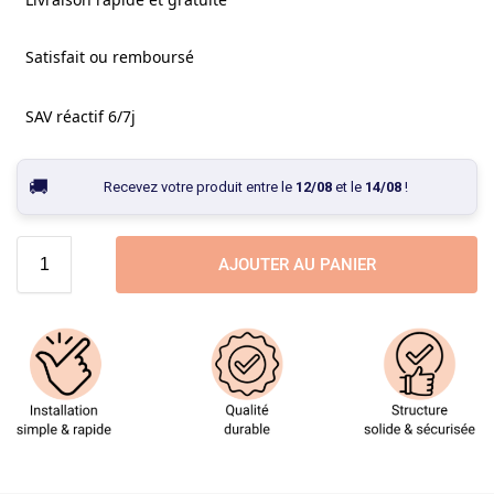
Satisfait ou remboursé
SAV réactif 6/7j
Recevez votre produit entre le
12/08
et le
14/08
!
AJOUTER AU PANIER