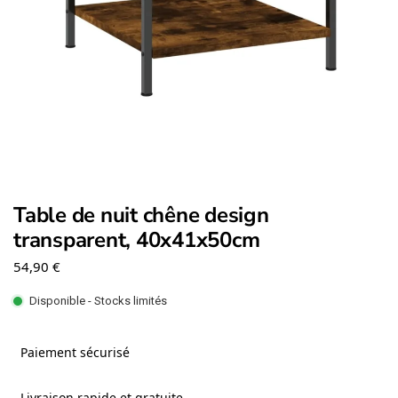
Table de nuit chêne design
transparent, 40x41x50cm
54,90
€
Disponible - Stocks limités
Paiement sécurisé
Livraison rapide et gratuite