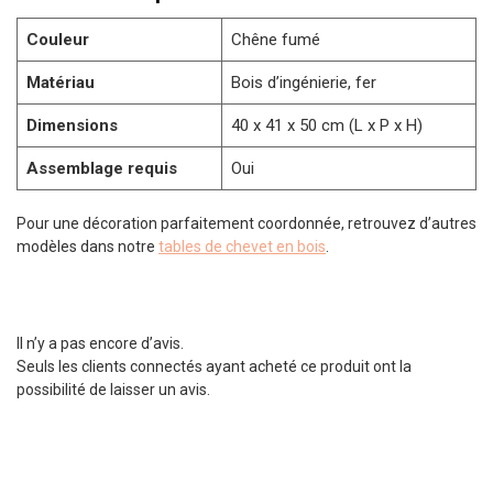
Couleur
Chêne fumé
Matériau
Bois d’ingénierie, fer
Dimensions
40 x 41 x 50 cm (L x P x H)
Assemblage requis
Oui
Pour une décoration parfaitement coordonnée, retrouvez d’autres
modèles dans notre
tables de chevet en bois
.
Il n’y a pas encore d’avis.
Seuls les clients connectés ayant acheté ce produit ont la
possibilité de laisser un avis.