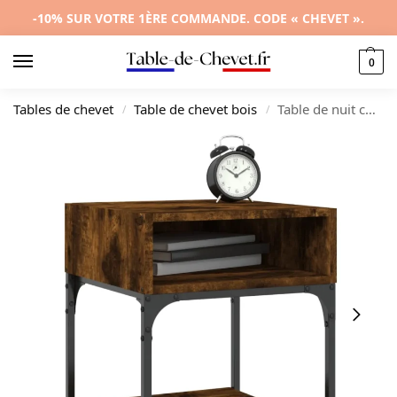
-10% SUR VOTRE 1ÈRE COMMANDE. CODE « CHEVET ».
0
Tables de chevet
Table de chevet bois
Table de nuit chêne design transparent, 40x41x50cm
/
/