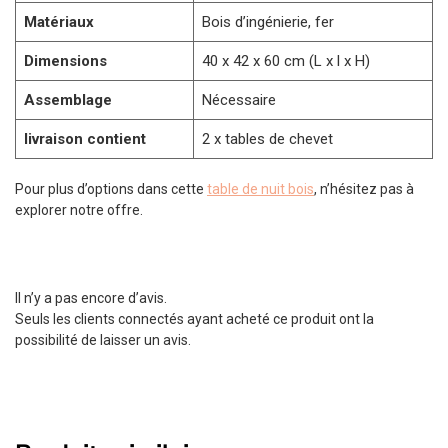
Matériaux
Bois d’ingénierie, fer
Dimensions
40 x 42 x 60 cm (L x l x H)
Assemblage
Nécessaire
livraison contient
2 x tables de chevet
Pour plus d’options dans cette
table de nuit bois
, n’hésitez pas à
explorer notre offre.
Il n’y a pas encore d’avis.
Seuls les clients connectés ayant acheté ce produit ont la
possibilité de laisser un avis.