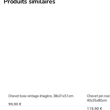
Produits similaires
Chevet bois vintage étagère, 38x31x51cm
Chevet pin noi
40x35x80cm
99,90
€
119,90
€