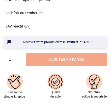
Satisfait ou remboursé
SAV réactif 6/7j
Recevez votre produit entre le
12/08
et le
14/08
!
AJOUTER AU PANIER