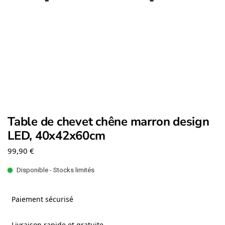
Table de chevet chêne marron design
LED, 40x42x60cm
99,90
€
Disponible - Stocks limités
Paiement sécurisé
Livraison rapide et gratuite