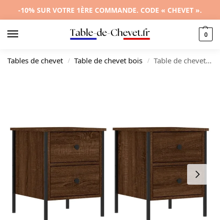
-10% SUR VOTRE 1ÈRE COMMANDE. CODE « CHEVET ».
0
Tables de chevet
Table de chevet bois
Table de chevet chêne marron design LED, 40x42x60cm
/
/