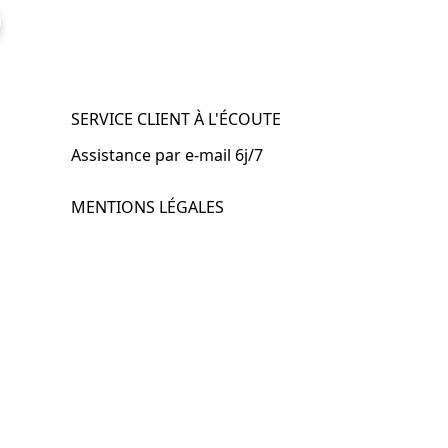
SERVICE CLIENT À L'ÉCOUTE
Assistance par e-mail 6j/7
MENTIONS LÉGALES
.fr
Mentions légales
CGV & CGU
Politique de confidentialité
Retours & remboursements