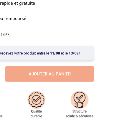
rapide et gratuite
 ou remboursé
f 6/7j
Recevez votre produit entre le
11/08
et le
13/08
!
AJOUTER AU PANIER