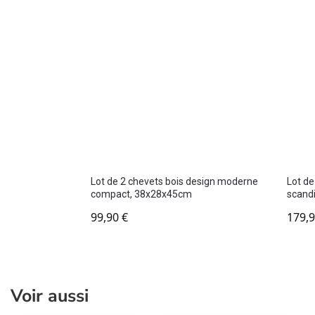
Lot de 2 chevets bois design moderne
Lot de
compact, 38x28x45cm
scandi
99,90
€
179,
Voir aussi