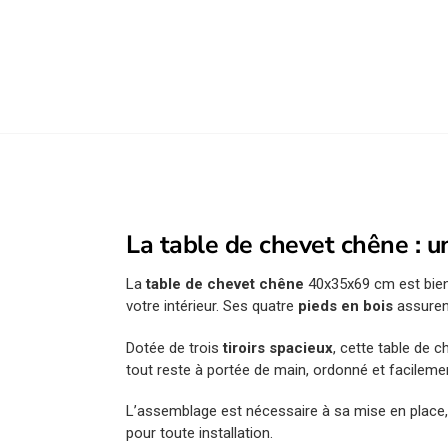
La table de chevet chêne : u
La
table de chevet chêne
40x35x69 cm est bien 
votre intérieur. Ses quatre
pieds en bois
assurent
Dotée de trois
tiroirs spacieux
, cette table de 
tout reste à portée de main, ordonné et facilemen
L’assemblage est nécessaire à sa mise en place, e
pour toute installation.