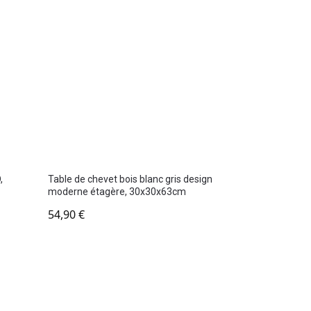
,
Table de chevet bois blanc gris design
moderne étagère, 30x30x63cm
54,90
€