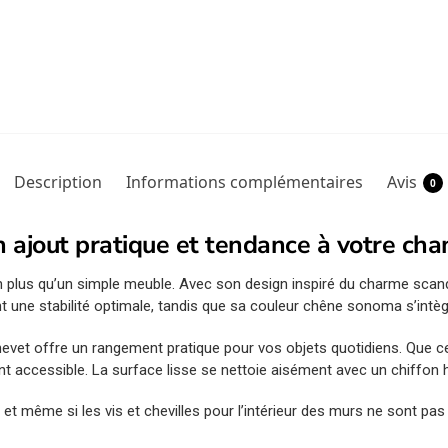
Description
Informations complémentaires
Avis
0
n ajout pratique et tendance à votre ch
plus qu’un simple meuble. Avec son design inspiré du charme scand
 une stabilité optimale, tandis que sa couleur chêne sonoma s’intèg
chevet offre un rangement pratique pour vos objets quotidiens. Que ce 
t accessible. La surface lisse se nettoie aisément avec un chiffon h
t même si les vis et chevilles pour l’intérieur des murs ne sont pas