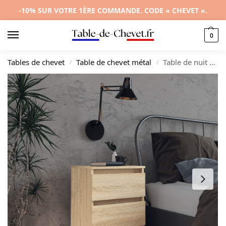
-10% SUR VOTRE 1ÈRE COMMANDE. CODE « CHEVET ».
0
Tables de chevet
Table de chevet métal
Table de nuit métal moderne industriel mural, 40x35x69cm
/
/