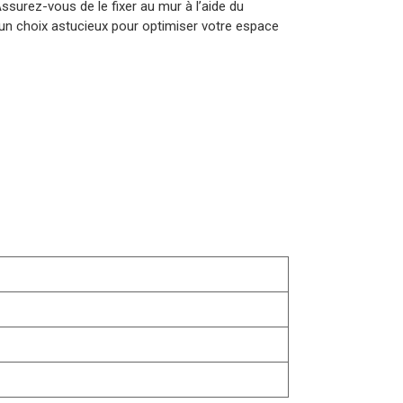
 Assurez-vous de le fixer au mur à l’aide du
t un choix astucieux pour optimiser votre espace