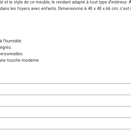
ité et le style de ce meuble, le rendant adapté à tout type d’intérieur.
out dans les foyers avec enfants. Dimensionné à 40 x 40 x 66 cm, c’es
 l’humidité.
tégrés.
personnelles.
t une touche moderne.