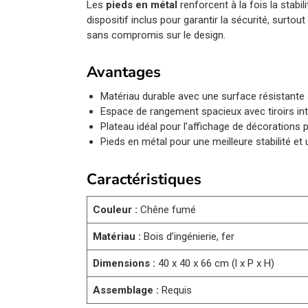
Les
pieds en métal
renforcent à la fois la stabil
dispositif inclus pour garantir la sécurité, surt
sans compromis sur le design.
Avantages
Matériau durable avec une surface résistante à
Espace de rangement spacieux avec tiroirs in
Plateau idéal pour l’affichage de décorations 
Pieds en métal pour une meilleure stabilité e
Caractéristiques
Couleur :
Chêne fumé
Matériau :
Bois d’ingénierie, fer
Dimensions :
40 x 40 x 66 cm (l x P x H)
Assemblage :
Requis