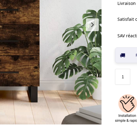
Livraison 
Satisfait
SAV réacti