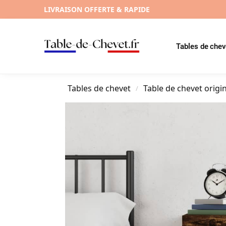
LIVRAISON OFFERTE & RAPIDE
Tables de chev
Tables de chevet
Table de chevet origi
/