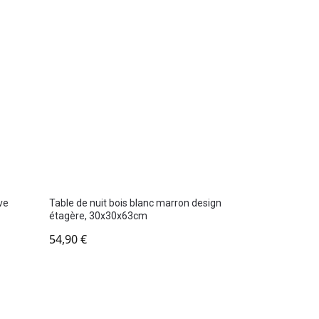
ve
Table de nuit bois blanc marron design
étagère, 30x30x63cm
54,90
€