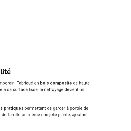
lité
mporain. Fabriqué en
bois composite
de haute
e à sa surface lisse, le nettoyage devient un
irs pratiques
permettant de garder à portée de
s de famille ou même une jolie plante, ajoutant