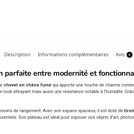
Description
Informations complémentaires
Avis
0
 parfaite entre modernité et fonctionna
re
chevet en chêne fumé
qui apporte une touche de charme conte
 look attrayant mais aussi une résistance notable à l’humidité. Grâc
esoins de rangement. Avec son espace spacieux, il est doté de
tiro
essentiels. Son plateau est idéal pour exposer vos objets d’art, photo