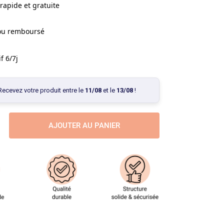
rapide et gratuite
 ou remboursé
f 6/7j
Recevez votre produit entre le
11/08
et le
13/08
!
AJOUTER AU PANIER