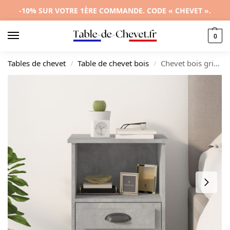
-10% SUR VOTRE 1ÈRE COMMANDE. CODE « CHEVET ».
0
Tables de chevet
Table de chevet bois
Chevet bois gris moderne 3 tiroirs, 43x36x60cm
/
/