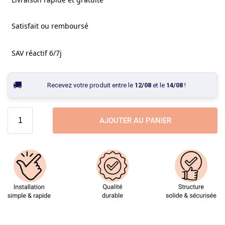
Satisfait ou remboursé
SAV réactif 6/7j
Recevez votre produit entre le
12/08
et le
14/08
!
AJOUTER AU PANIER