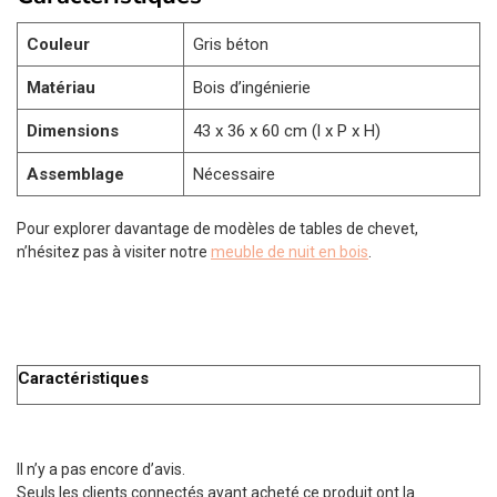
Couleur
Gris béton
Matériau
Bois d’ingénierie
Dimensions
43 x 36 x 60 cm (l x P x H)
Assemblage
Nécessaire
Pour explorer davantage de modèles de tables de chevet,
n’hésitez pas à visiter notre
meuble de nuit en bois
.
Caractéristiques
Il n’y a pas encore d’avis.
Seuls les clients connectés ayant acheté ce produit ont la