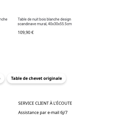
anche
Table de nuit bois blanche design
,
scandinave mural, 40x30x55.5cm
109,90
€
e
Table de chevet originale
SERVICE CLIENT À L'ÉCOUTE
Assistance par e-mail 6j/7