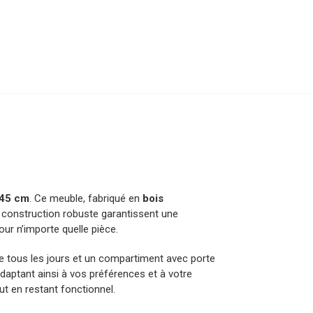
45 cm
. Ce meuble, fabriqué en
bois
 sa construction robuste garantissent une
our n’importe quelle pièce.
 tous les jours et un compartiment avec porte
’adaptant ainsi à vos préférences et à votre
ut en restant fonctionnel.