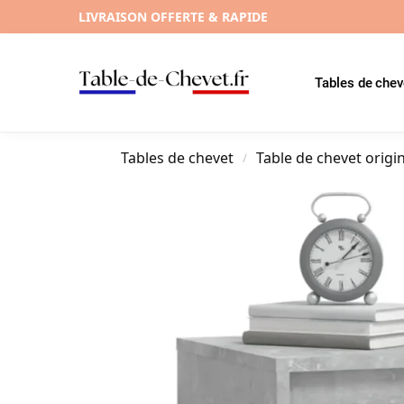
LIVRAISON OFFERTE & RAPIDE
Tables de chev
Tables de chevet
Table de chevet origi
/