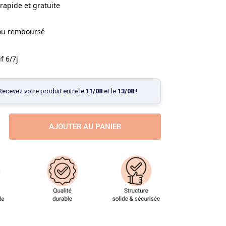
rapide et gratuite
 ou remboursé
f 6/7j
Recevez votre produit entre le
11/08
et le
13/08
!
AJOUTER AU PANIER