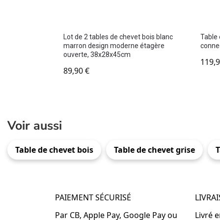
Lot de 2 tables de chevet bois blanc
Table 
marron design moderne étagère
conne
ouverte, 38x28x45cm
119,
89,90
€
Voir aussi
Table de chevet bois
Table de chevet grise
T
PAIEMENT SÉCURISÉ
LIVRA
Par CB, Apple Pay, Google Pay ou
Livré 