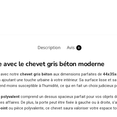
Description
Avis
0
e avec le chevet gris béton moderne
 avec notre
chevet gris béton
aux dimensions parfaites de
44x35x
t en ajoutant une touche urbaine à votre intérieur. Sa surface lisse et
end moins susceptible à l’humidité, ce qui en fait un choix judicieux p
polyvalent
comprend un dessus spacieux parfait pour vos objets de
tes affaires. De plus, la porte peut être fixée à gauche ou à droite, s
point
ou pièce polyvalente, ce chevet saura valoriser votre espace to