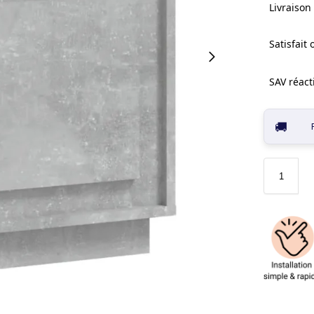
Livraison 
Satisfait
SAV réacti