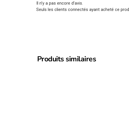
Il n’y a pas encore d’avis.
Seuls les clients connectés ayant acheté ce produi
Produits similaires