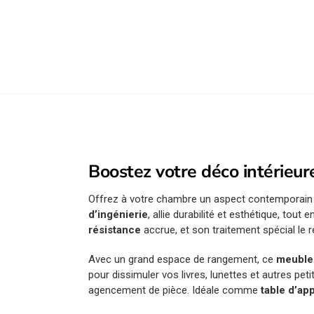
Boostez votre déco intérieur
Offrez à votre chambre un aspect contemporain
d’ingénierie
, allie durabilité et esthétique, tou
résistance
accrue, et son traitement spécial le r
Avec un grand espace de rangement, ce
meuble 
pour dissimuler vos livres, lunettes et autres peti
agencement de pièce. Idéale comme
table d’ap