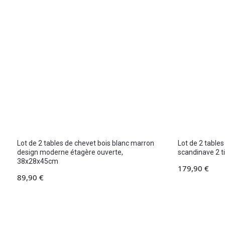
Lot de 2 tables de chevet bois blanc marron
Lot de 2 tables
design moderne étagère ouverte,
scandinave 2 t
38x28x45cm
179,90
€
89,90
€