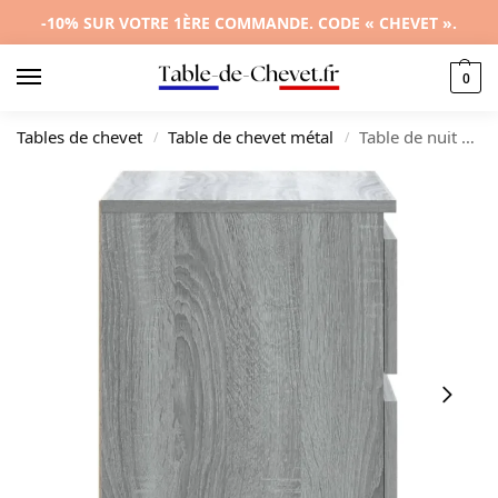
-10% SUR VOTRE 1ÈRE COMMANDE. CODE « CHEVET ».
0
Tables de chevet
Table de chevet métal
Table de nuit métal gris moderne contemporain tiroir coulissant, 40x35x50cm
/
/