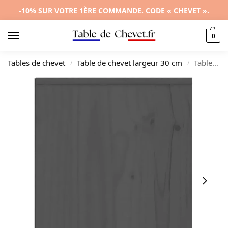
-10% SUR VOTRE 1ÈRE COMMANDE. CODE « CHEVET ».
0
Tables de chevet
Table de chevet largeur 30 cm
Table de nuit pin gris design moderne tablette, 40x30x40cm
/
/