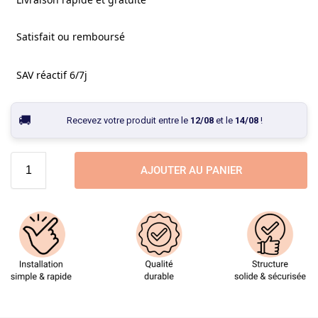
Satisfait ou remboursé
SAV réactif 6/7j
Recevez votre produit entre le
12/08
et le
14/08
!
AJOUTER AU PANIER