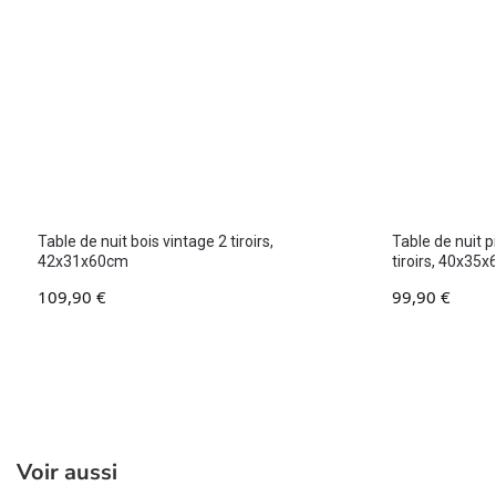
Table de nuit bois vintage 2 tiroirs,
Table de nuit 
42x31x60cm
tiroirs, 40x35
109,90
€
99,90
€
Voir aussi