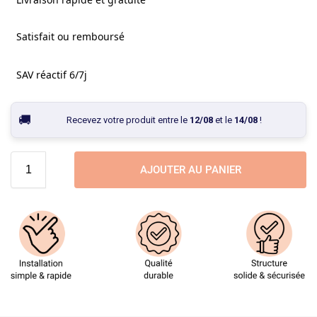
Satisfait ou remboursé
SAV réactif 6/7j
Recevez votre produit entre le
12/08
et le
14/08
!
AJOUTER AU PANIER