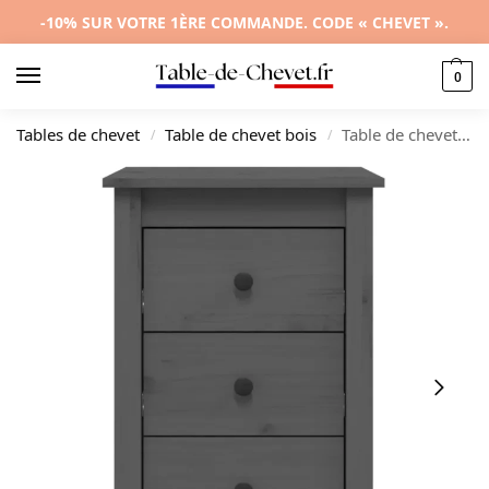
-10% SUR VOTRE 1ÈRE COMMANDE. CODE « CHEVET ».
0
Tables de chevet
Table de chevet bois
Table de chevet pin gris design moderne 3 tiroirs, 40x35x61.5cm
/
/