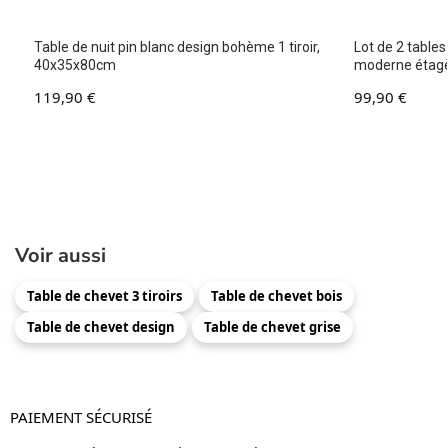
Table de nuit pin blanc design bohème 1 tiroir,
Lot de 2 table
40x35x80cm
moderne étagè
119,90
€
99,90
€
Voir aussi
Table de chevet 3 tiroirs
Table de chevet bois
Table de chevet design
Table de chevet grise
PAIEMENT SÉCURISÉ