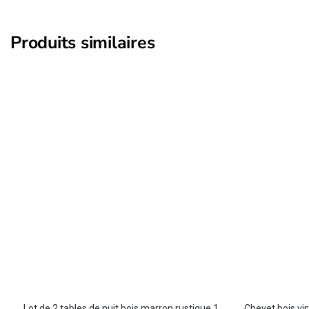
Produits similaires
Lot de 2 tables de nuit bois marron rustique 1
Chevet bois vin