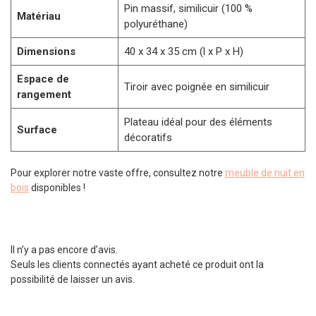
Pin massif, similicuir (100 %
Matériau
polyuréthane)
Dimensions
40 x 34 x 35 cm (l x P x H)
Espace de
Tiroir avec poignée en similicuir
rangement
Plateau idéal pour des éléments
Surface
décoratifs
Pour explorer notre vaste offre, consultez notre
meuble de nuit en
bois
disponibles !
Il n’y a pas encore d’avis.
Seuls les clients connectés ayant acheté ce produit ont la
possibilité de laisser un avis.