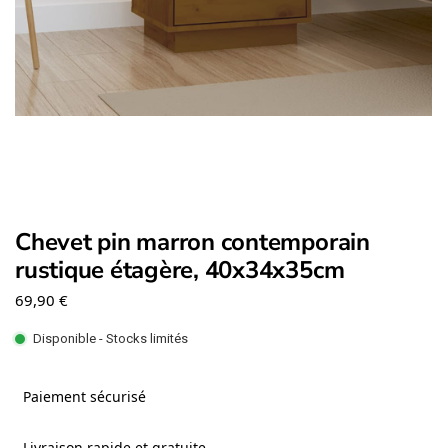
Chevet pin marron contemporain
rustique étagère, 40x34x35cm
69,90
€
Disponible - Stocks limités
Paiement sécurisé
Livraison rapide et gratuite