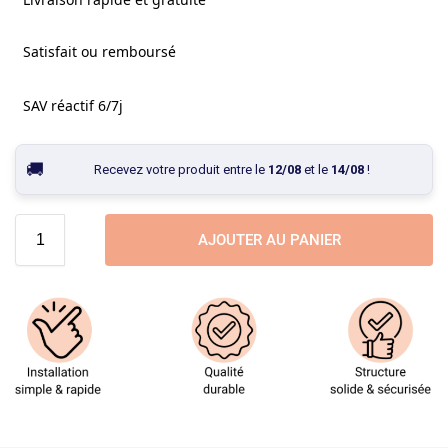
Satisfait ou remboursé
SAV réactif 6/7j
Recevez votre produit entre le
12/08
et le
14/08
!
AJOUTER AU PANIER