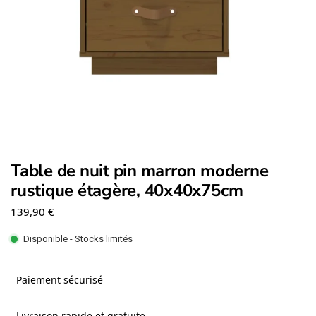
Table de nuit pin marron moderne
rustique étagère, 40x40x75cm
139,90
€
Disponible - Stocks limités
Paiement sécurisé
Livraison rapide et gratuite