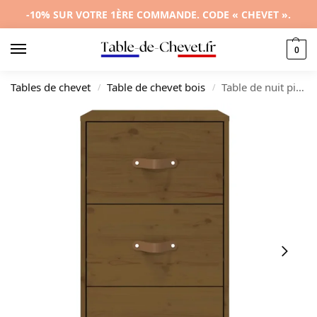
-10% SUR VOTRE 1ÈRE COMMANDE. CODE « CHEVET ».
0
Tables de chevet
Table de chevet bois
Table de nuit pin marron moderne rustique étagère, 40x40x75cm
/
/