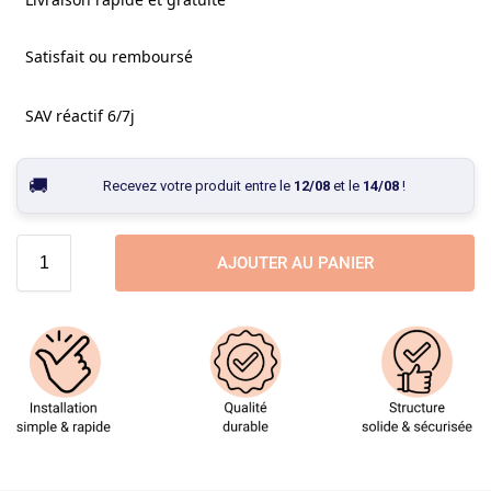
Satisfait ou remboursé
SAV réactif 6/7j
Recevez votre produit entre le
12/08
et le
14/08
!
AJOUTER AU PANIER