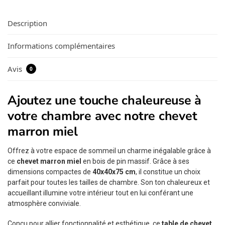
Description
Informations complémentaires
Avis
0
Ajoutez une touche chaleureuse à
votre chambre avec notre chevet
marron miel
Offrez à votre espace de sommeil un charme inégalable grâce à
ce
chevet marron miel
en bois de pin massif. Grâce à ses
dimensions compactes de
40x40x75 cm
, il constitue un choix
parfait pour toutes les tailles de chambre. Son ton chaleureux et
accueillant illumine votre intérieur tout en lui conférant une
atmosphère conviviale.
Conçu pour allier fonctionnalité et esthétique, ce
table de chevet