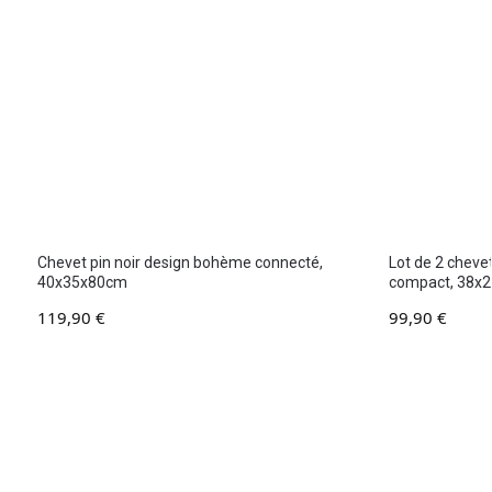
Chevet pin noir design bohème connecté,
Lot de 2 cheve
40x35x80cm
compact, 38x
119,90
€
99,90
€