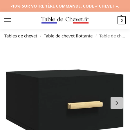
-10% SUR VOTRE 1ÈRE COMMANDE. CODE « CHEVET ».
0
Tables de chevet
Table de chevet flottante
Table de chevet bois noir design mural, 35x35x20cm
/
/