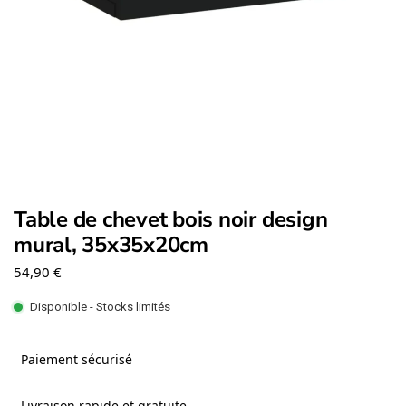
Table de chevet bois noir design
mural, 35x35x20cm
54,90
€
Disponible - Stocks limités
Paiement sécurisé
Livraison rapide et gratuite