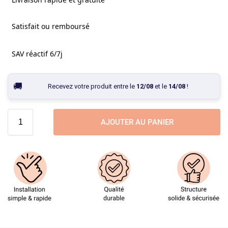
Satisfait ou remboursé
SAV réactif 6/7j
Recevez votre produit entre le
12/08
et le
14/08
!
AJOUTER AU PANIER